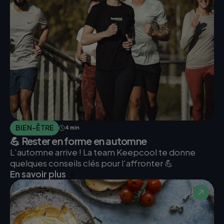
BIEN-ÊTRE
4 min
💪 Rester en forme en automne
L’automne arrive ! La team Keepcool te donne
quelques conseils clés pour l’affronter 💪
En savoir plus