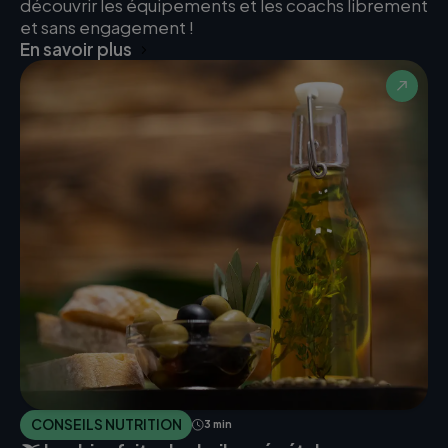
découvrir les équipements et les coachs librement
et sans engagement !
En savoir plus
CONSEILS NUTRITION
3 min