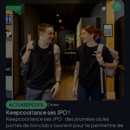
ACTU KEEPCOOL
4 min
Keepcool lance ses JPO !
Keepcool lance ses JPO : des journées où les
portes de ton club s'ouvrent pour te permettre de