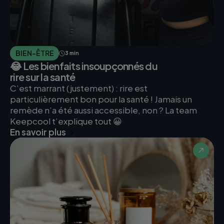
BIEN-ÊTRE
3 min
😂 Les bienfaits insoupçonnés du
rire sur la santé
C’est marrant (justement) : rire est
particulièrement bon pour la santé ! Jamais un
remède n’a été aussi accessible, non ? La team
Keepcool t’explique tout 😀
En savoir plus