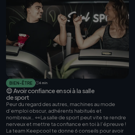
BIEN-ÊTRE
6 min
😌 Avoir confiance en soi à la salle
de sport
Peur du regard des autres, machines au mode
d’emploi obscur, adhérents habitués et
nombreux… 👀La salle de sport peut vite te rendre
nerveux et mettre ta confiance en toi à l’épreuve !
La team Keepcool te donne 6 conseils pour avoir