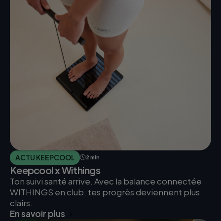
ACTU KEEPCOOL
2 min
Keepcool x Withings
Ton suivi santé arrive. Avec la balance connectée
WITHINGS en club, tes progrès deviennent plus
clairs.
En savoir plus