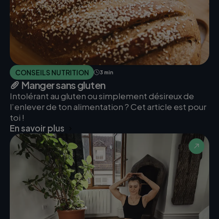
CONSEILS NUTRITION
3 min
🥖 Manger sans gluten
Intolérant au gluten ou simplement désireux de
l’enlever de ton alimentation ? Cet article est pour
toi !
En savoir plus