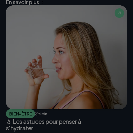
En savoir plus
BIEN-ÊTRE
4 min
💧 Les astuces pour penser à
s'hydrater