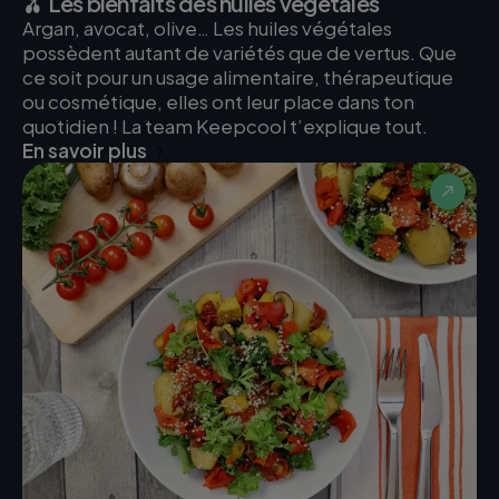
🫒 Les bienfaits des huiles végétales
Argan, avocat, olive… Les huiles végétales
possèdent autant de variétés que de vertus. Que
ce soit pour un usage alimentaire, thérapeutique
ou cosmétique, elles ont leur place dans ton
quotidien ! La team Keepcool t’explique tout.
En savoir plus