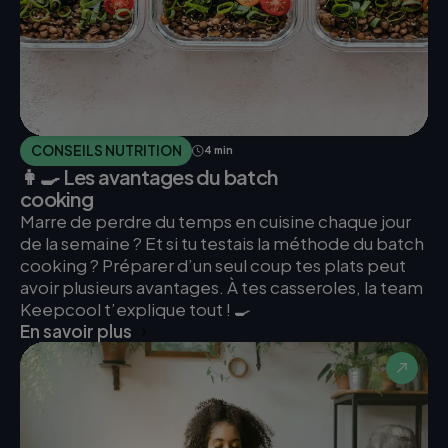
CONSEILS NUTRITION
4 min
👩‍🍳 Les avantages du batch
cooking
Marre de perdre du temps en cuisine chaque jour
de la semaine ? Et si tu testais la méthode du batch
cooking ? Préparer d’un seul coup tes plats peut
avoir plusieurs avantages. À tes casseroles, la team
Keepcool t’explique tout ! 🍳
En savoir plus