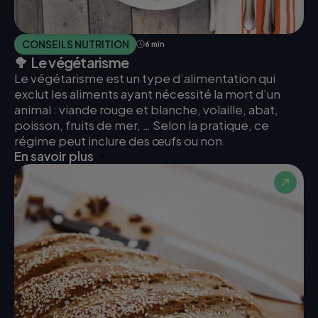
CONSEILS NUTRITION
6 min
🥦 Le végétarisme
Le végétarisme est un type d’alimentation qui
exclut les aliments ayant nécessité la mort d’un
animal : viande rouge et blanche, volaille, abat,
poisson, fruits de mer, … Selon la pratique, ce
régime peut inclure des œufs ou non.
En savoir plus