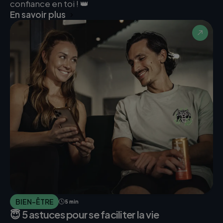
confiance en toi ! 👑
En savoir plus
BIEN-ÊTRE
5 min
😇 5 astuces pour se faciliter la vie