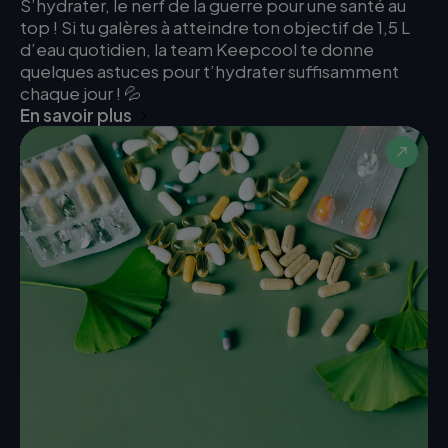
S’hydrater, le nerf de la guerre pour une santé au
top ! Si tu galères à atteindre ton objectif de 1,5 L
d’eau quotidien, la team Keepcool te donne
quelques astuces pour t’hydrater suffisamment
chaque jour ! 💦
En savoir plus