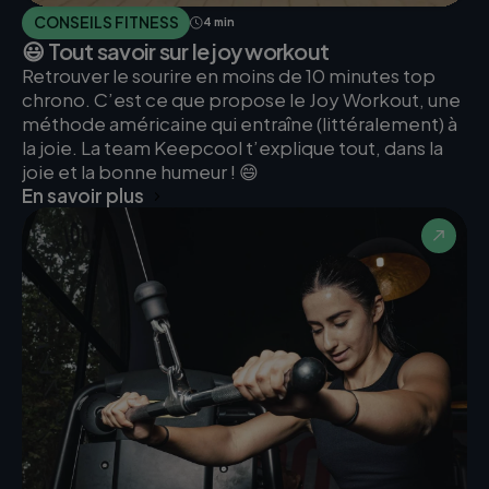
CONSEILS FITNESS
4 min
😃 Tout savoir sur le joy workout
Retrouver le sourire en moins de 10 minutes top
chrono. C’est ce que propose le Joy Workout, une
méthode américaine qui entraîne (littéralement) à
la joie. La team Keepcool t’explique tout, dans la
joie et la bonne humeur ! 😄
En savoir plus