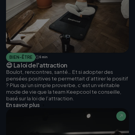
BIEN-ÊTRE
5 min
😌 La loi de l'attraction
Boulot, rencontres, santé… Et si adopter des
pensées positives te permettait d’attirer le positif
? Plus qu’un simple proverbe, c’est un véritable
mode de vie que la team Keepcool te conseille,
basé sur la loi de l’attraction.
En savoir plus