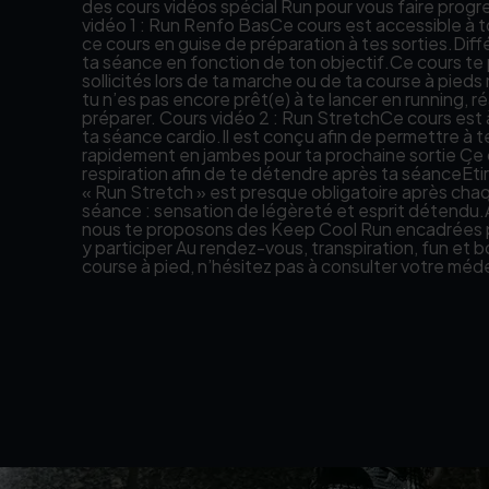
des cours vidéos spécial Run pour vous faire progres
vidéo 1 : Run Renfo BasCe cours est accessible à t
ce cours en guise de préparation à tes sorties.Di
ta séance en fonction de ton objectif.Ce cours te 
sollicités lors de ta marche ou de ta course à pieds
tu n’es pas encore prêt(e) à te lancer en running, réal
préparer. Cours vidéo 2 : Run StretchCe cours est à 
ta séance cardio.Il est conçu afin de permettre à 
rapidement en jambes pour ta prochaine sortie Ce c
respiration afin de te détendre après ta séanceÉt
« Run Stretch » est presque obligatoire après chaq
séance : sensation de légèreté et esprit détend
nous te proposons des Keep Cool Run encadrées par
y participer Au rendez-vous, transpiration, fun et 
course à pied, n’hésitez pas à consulter votre méd