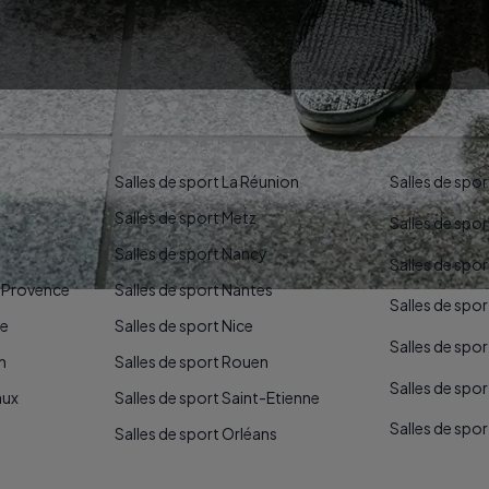
SPORT
Salles de sport La Réunion
Salles de sport
Salles de sport Metz
Salles de spo
Salles de sport Nancy
Salles de spo
n-Provence
Salles de sport Nantes
Salles de spo
le
Salles de sport Nice
Salles de spor
n
Salles de sport Rouen
Salles de spo
aux
Salles de sport Saint-Etienne
Salles de spor
Salles de sport Orléans