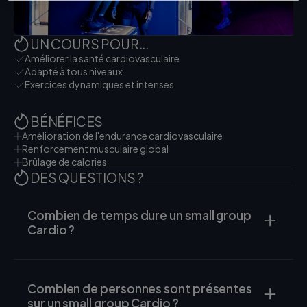
UN COURS POUR...
Améliorer la santé cardiovasculaire
Adapté à tous niveaux
Exercices dynamiques et intenses
BÉNÉFICES
Amélioration de l'endurance cardiovasculaire
Renforcement musculaire global
Brûlage de calories
DES QUESTIONS ?
Combien de temps dure un small group
Cardio ?
Combien de personnes sont présentes
sur un small group Cardio ?