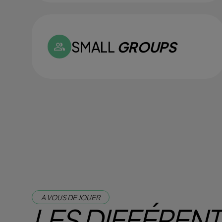
SMALL
GROUPS
A VOUS DE JOUER
LES DIFFÉREN