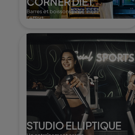
CORNER DIET'
Barres et boissons pour
l'effort
STUDIO ELLIPTIQUE