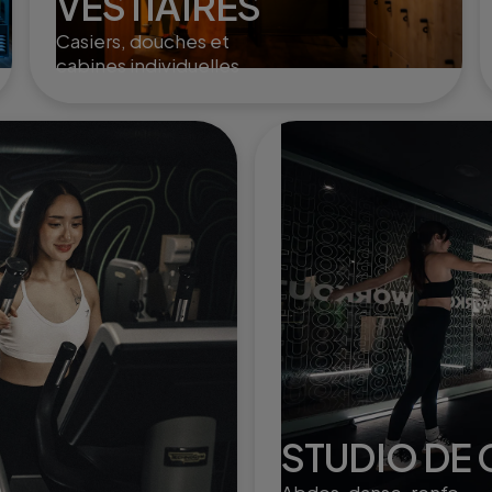
VESTIAIRES
Casiers, douches et
cabines individuelles
STUDIO DE