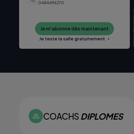
0484496270
Je m'abonne dès maintenant
Je teste la salle gratuitement
COACHS
DIPLOMES