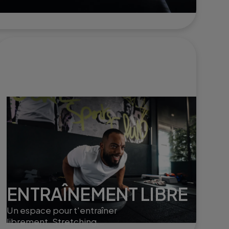
 seul
ENTRAÎNEMENT LIBRE
Un espace pour t'entraîner
librement. Stretching,