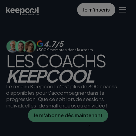
Je m’inscris
4.7/5
+500K membres dans la #team
LES COACHS
KEEPCOOL
Le réseau Keepcool, c'est plus de 800 coachs
disponibles pour t'accompagner dans ta
progression. Que ce soit lors de sessions
individuelles, de small groups ou en vidéo !
Je m'abonne dès maintenant
Je trouve mon club