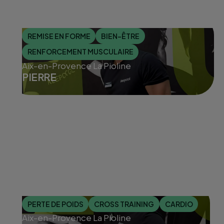
REMISE EN FORME
BIEN-ÊTRE
RENFORCEMENT MUSCULAIRE
Aix-en-Provence La Pioline
PIERRE
PERTE DE POIDS
CROSS TRAINING
CARDIO
Aix-en-Provence La Pioline