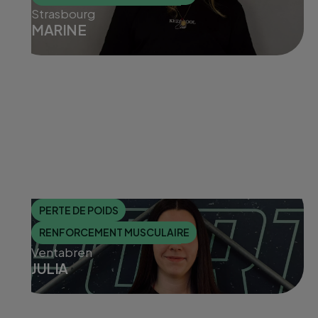
Strasbourg
MARINE
PERTE DE POIDS
RENFORCEMENT MUSCULAIRE
Ventabren
JULIA