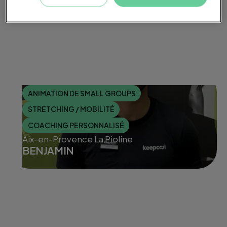
ANIMATION DE SMALL GROUPS
STRETCHING / MOBILITÉ
COACHING PERSONNALISÉ
Aix-en-Provence La Pioline
BENJAMIN