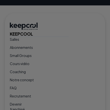
KEEPCOOL
Salles
Abonnements
Small Groups
Cours vidéo
Coaching
Notre concept
FAQ
Recrutement
Devenir
franchisé