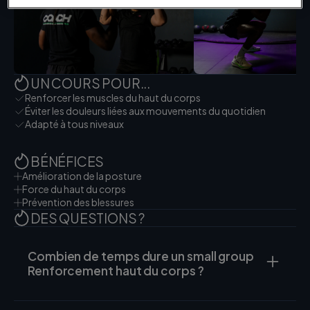
UN COURS POUR...
Renforcer les muscles du haut du corps
Éviter les douleurs liées aux mouvements du quotidien
Adapté à tous niveaux
BÉNÉFICES
Amélioration de la posture
Force du haut du corps
Prévention des blessures
DES QUESTIONS ?
Combien de temps dure un small group
Renforcement haut du corps ?