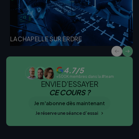
LA CHAPELLE SUR ERDRE
4.7/5
+500K membres dans la #team
ENVIE D’ESSAYER
CE COURS ?
Je m'abonne dès maintenant
Je réserve une séance d’essai