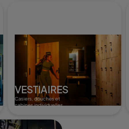
VESTIAIRES
Casiers, douches et
cabines individuelles