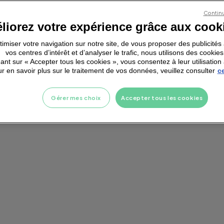
Continu
liorez votre expérience grâce aux cook
ptimiser votre navigation sur notre site, de vous proposer des publicité
vos centres d’intérêt et d’analyser le trafic, nous utilisons des cookies
ant sur « Accepter tous les cookies », vous consentez à leur utilisation 
r en savoir plus sur le traitement de vos données, veuillez consulter
ce
Gérer mes choix
Accepter tous les cookies