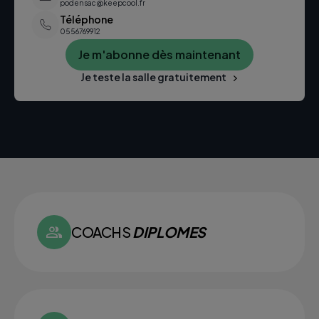
podensac@keepcool.fr
Téléphone
0556769912
Je m'abonne dès maintenant
Je teste la salle gratuitement
COACHS
DIPLOMES