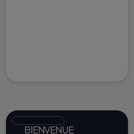
TA SALLE KEEPCOOL
BIENVENUE