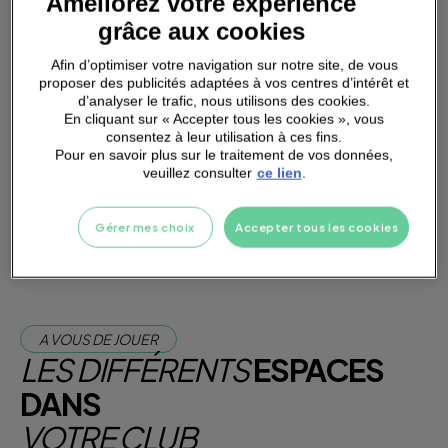
Améliorez votre expérience
grâce aux cookies
Afin d’optimiser votre navigation sur notre site, de vous
proposer des publicités adaptées à vos centres d’intérêt et
d’analyser le trafic, nous utilisons des cookies.
PARKING
A PROXIMITÉ
En cliquant sur « Accepter tous les cookies », vous
consentez à leur utilisation à ces fins.
Pour en savoir plus sur le traitement de vos données,
veuillez consulter
ce lien
.
Je m'abonne dès maintenant
Je teste la salle
Gérer mes choix
Accepter tous les cookies
A VOUS DE JOUER
LES DIFFÉRENTS
ESPACES
DANS
VOTRE CLUB