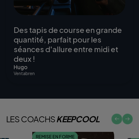
Des tapis de course en grande
quantité, parfait pour les
séances d'allure entre midi et
deux !
Hugo
Ventabren
LES COACHS
KEEPCOOL
REMISE EN FORME