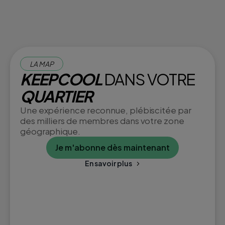
LA MAP
KEEPCOOL
DANS VOTRE
QUARTIER
Une expérience reconnue, plébiscitée par
des milliers de membres dans votre zone
géographique.
Je m'abonne dès maintenant
En savoir plus