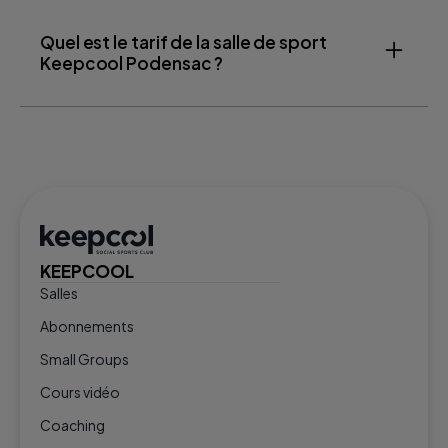
Quel est le tarif de la salle de sport
Keepcool Podensac ?
KEEPCOOL
Salles
Abonnements
Small Groups
Cours vidéo
Coaching