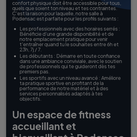
confort physique doit être accessible pour tous,
quels que soient ton niveau et tes contraintes.
C'est la raison pour laquelle, notre salle à
Podensac est parfaite pour les profils suivants :
Les professionnels avec des horaires serrés :
Bénéficie d’une grande disponibilité et de
notre emplacement pratique pour venir
t'entraîner quand tu le souhaites entre 6h et
23h, 7j / 7.
Les débutants : Démarre en toute confiance
dans une ambiance conviviale, avec le soutien
de professionnels qui te guideront dès tes
premiers pas.
Les sportifs avec un niveau avancé : Améliore
ta pratique sportive en profitant de la
performance de notre matériel et à des
services personnalisés adaptés à tes
objectifs.
Un espace de fitness
accueillant et