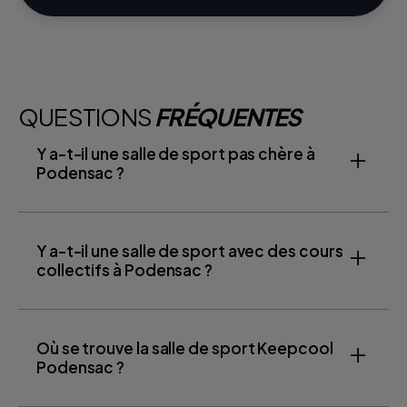
QUESTIONS
FRÉQUENTES
Y a-t-il une salle de sport pas chère à
Podensac ?
Y a-t-il une salle de sport avec des cours
collectifs à Podensac ?
Où se trouve la salle de sport Keepcool
Podensac ?