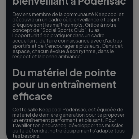
bienveillant à Podensac
Deviens membre de la communauté Keepcool et
découvre un un cadre où bienveillance et esprit
d’équipe sont les maîtres mots. Grâce à notre
concept de "Social Sports Club", tu as
l'opportunité de pratiquer dans un cadre
accueillant, de faire connaissance avec d'autres
sportifs et de t'encourager à plusieurs. Dans cet
espace, chacun évolue à son rythme, dans le
respect et la bonne ambiance.
Du matériel de pointe
pour un entraînement
efficace
Cette salle Keepcool Podensac, est équipée de
matériel de dernière génération pour te proposer
un entraînement performant et plaisant. Pour
travailler ton endurance, développer tes muscles
ou te détendre, notre équipement s'adapte tous
tes besoins.