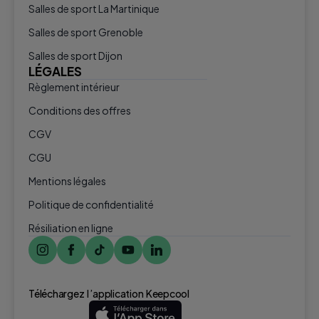
Salles de sport La Martinique
Salles de sport Grenoble
Salles de sport Dijon
LÉGALES
Règlement intérieur
Conditions des offres
CGV
CGU
Mentions légales
Politique de confidentialité
Résiliation en ligne
Téléchargez l ’application Keepcool