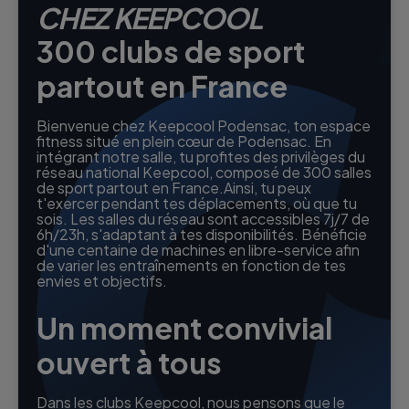
CHEZ KEEPCOOL
300 clubs de sport
partout en France
Bienvenue chez Keepcool Podensac, ton espace
fitness situé en plein cœur de Podensac. En
intégrant notre salle, tu profites des privilèges du
réseau national Keepcool, composé de 300 salles
de sport partout en France.Ainsi, tu peux
t'exercer pendant tes déplacements, où que tu
sois. Les salles du réseau sont accessibles 7j/7 de
6h/23h, s'adaptant à tes disponibilités. Bénéficie
d'une centaine de machines en libre-service afin
de varier les entraînements en fonction de tes
envies et objectifs.
Un moment convivial
ouvert à tous
Dans les clubs Keepcool, nous pensons que le