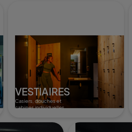
VESTIAIRES
Casiers, douches et
cabines individuelles