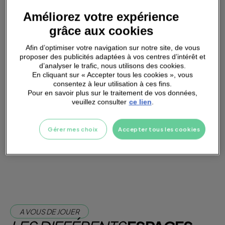
Améliorez votre expérience
PARKING
A PROXIMITÉ
grâce aux cookies
Afin d’optimiser votre navigation sur notre site, de vous
proposer des publicités adaptées à vos centres d’intérêt et
d’analyser le trafic, nous utilisons des cookies.
En cliquant sur « Accepter tous les cookies », vous
consentez à leur utilisation à ces fins.
Pour en savoir plus sur le traitement de vos données,
FONTAINE A EAU
veuillez consulter
ce lien
.
Gérer mes choix
Accepter tous les cookies
Je m'abonne dès maintenant
Je teste la salle
A VOUS DE JOUER