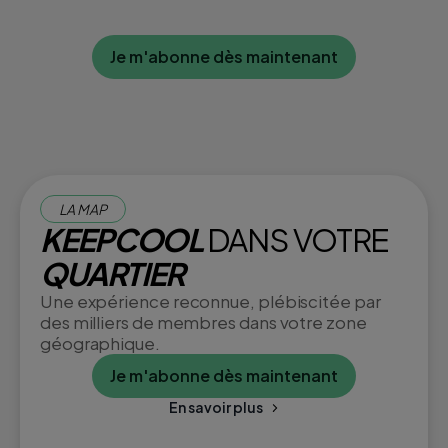
Je m'abonne dès maintenant
LA MAP
KEEPCOOL
DANS VOTRE
QUARTIER
Une expérience reconnue, plébiscitée par
des milliers de membres dans votre zone
géographique.
Je m'abonne dès maintenant
En savoir plus