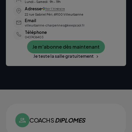
Lundi - Samedi : 9h - 19h
Adresse
Voir l’itinéraire
22 rue Gabriel Péri, 69100 Villeurbanne
Email
villeurbanne-charpennes@keepcool.fr
Téléphone
0437436403
Je m'abonne dès maintenant
Je teste la salle gratuitement
COACHS
DIPLOMES