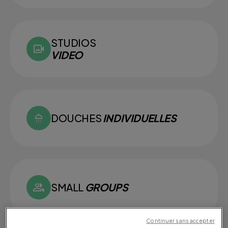
STUDIOS
VIDEO
DOUCHES
INDIVIDUELLES
SMALL
GROUPS
Continuer sans accepter