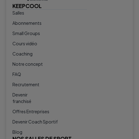
KEEPCOOL
Salles
Abonnements
Small Groups
Cours vidéo
Coaching
Notre concept
FAQ
Recrutement
Devenir
franchisé
Offres Entreprises
Devenir Coach Sportif
Blog
NOS SALLES DE SPORT