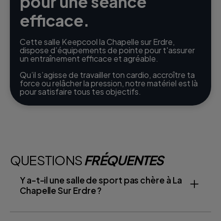
pour une séance
efficace.
Cette salle Keepcool la Chapelle sur Erdre,
dispose d’équipements de pointe pour t'assurer
un entraînement efficace et agréable.
Qu’il s’agisse de travailler ton cardio, accroître ta
force ou relâcher la pression, notre matériel est là
pour satisfaire tous tes objectifs.
QUESTIONS
FRÉQUENTES
Y a-t-il une salle de sport pas chère à La
Chapelle Sur Erdre ?