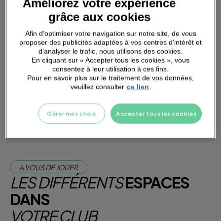
Améliorez votre expérience
grâce aux cookies
Afin d’optimiser votre navigation sur notre site, de vous
proposer des publicités adaptées à vos centres d’intérêt et
d’analyser le trafic, nous utilisons des cookies.
PARKING
A PROXIMITÉ
En cliquant sur « Accepter tous les cookies », vous
consentez à leur utilisation à ces fins.
Pour en savoir plus sur le traitement de vos données,
veuillez consulter
ce lien
.
Je m'abonne dès maintenant
Je teste la salle
Gérer mes choix
Accepter tous les cookies
A VOUS DE JOUER
LES DIFFÉRENTS
ESPACES
DANS
VOTRE CLUB