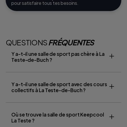
pour satisfaire tous tes besoins.
QUESTIONS
FRÉQUENTES
Y a-t-il une salle de sport pas chère à La
Teste-de-Buch ?
Y a-t-il une salle de sport avec des cours
collectifs à La Teste-de-Buch ?
Où se trouve la salle de sport Keepcool
La Teste ?