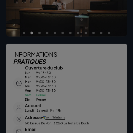
INFORMATIONS
PRATIQUES
Ouverture du club
Lun
9h-13h30
Mar
9h30-13h30
Mer
9h30-13h30
Jeu
9h30-13h30
Ven
9h30-13h30
Sam
Fermé
Dim
Fermé
Accueil
Lundi - Samedi : 9h - 19h
Adresse
Voir l’itinéraire
50 bis rue Du Port, 33260 La Teste De Buch
Email