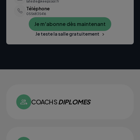
lateste@keepcool.fr
Téléphone
0556835416
Je m'abonne dès maintenant
Je teste la salle gratuitement
COACHS
DIPLOMES