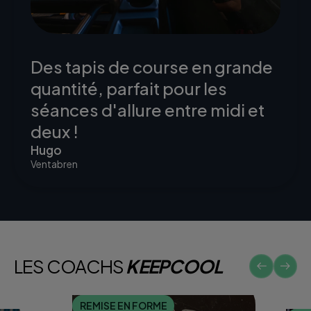
Des tapis de course en grande
quantité, parfait pour les
séances d'allure entre midi et
deux !
Hugo
Ventabren
LES COACHS
KEEPCOOL
REMISE EN FORME