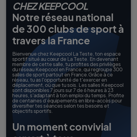
CHEZ KEEPCOOL
Notre réseau national
de 300 clubs de sport à
travers la France
Bienvenue chez Keepcool La Teste, ton espace
sportif situé au cœur de La Teste. En devenant
membre de cette salle, tu profites des privilèges
du réseau Keepcool en France, qui regroupe 300
salles de sport partout en France.Grâce à ce
réseau, tu as l'opportunité de t'exercer en
déplacement, où que tu sois. Les salles Keepcool
sont disponibles 7 jours sur 7 de 6 heures à 23
heures, s'adaptant à ton emploi du temps. Profite
de centaines d’équipements en libre-accès pour
diversifier tes séances selon tes besoins et
objectifs sportifs.
Un moment convivial