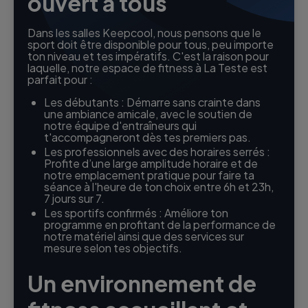
ouvert à tous
Dans les salles Keepcool, nous pensons que le
sport doit être disponible pour tous, peu importe
ton niveau et tes impératifs. C'est la raison pour
laquelle, notre espace de fitness à La Teste est
parfait pour :
Les débutants : Démarre sans crainte dans
une ambiance amicale, avec le soutien de
notre équipe d'entraîneurs qui
t'accompagneront dès tes premiers pas.
Les professionnels avec des horaires serrés :
Profite d’une large amplitude horaire et de
notre emplacement pratique pour faire ta
séance à l'heure de ton choix entre 6h et 23h,
7 jours sur 7.
Les sportifs confirmés : Améliore ton
programme en profitant de la performance de
notre matériel ainsi que des services sur
mesure selon tes objectifs.
Un environnement de