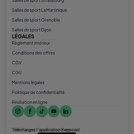
Salles de sport Strasbourg
Salles de sport La Martinique
Salles de sport Grenoble
Salles de sport Dijon
LÉGALES
Règlement intérieur
Conditions des offres
CGV
CGU
Mentions légales
Politique de confidentialité
Résiliation en ligne
Téléchargez l ’application Keepcool