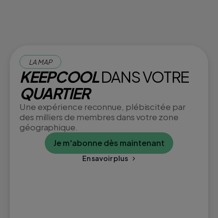
LA MAP
KEEPCOOL
DANS VOTRE
QUARTIER
Une expérience reconnue, plébiscitée par
des milliers de membres dans votre zone
géographique.
Je m'abonne dès maintenant
En savoir plus