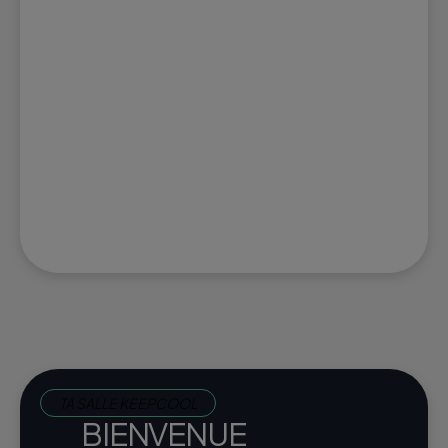
TA SALLE KEEPCOOL
BIENVENUE