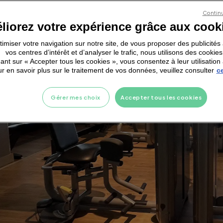
Continu
liorez votre expérience grâce aux cook
ptimiser votre navigation sur notre site, de vous proposer des publicité
vos centres d’intérêt et d’analyser le trafic, nous utilisons des cookies
ant sur « Accepter tous les cookies », vous consentez à leur utilisation 
r en savoir plus sur le traitement de vos données, veuillez consulter
ce
Gérer mes choix
Accepter tous les cookies