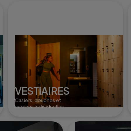
VESTIAIRES
Casiers, douches et
cabines individuelles