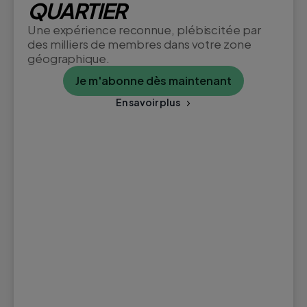
QUARTIER
Une expérience reconnue, plébiscitée par
des milliers de membres dans votre zone
géographique.
Je m'abonne dès maintenant
En savoir plus