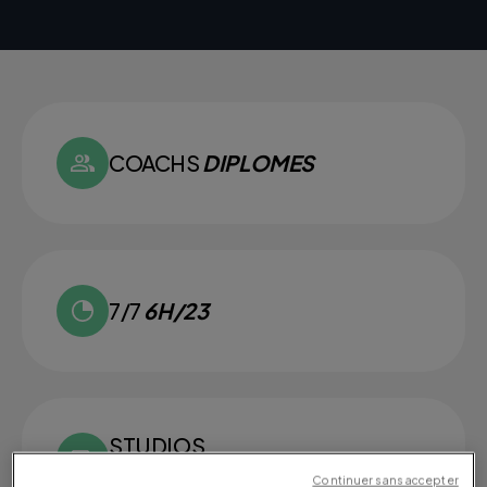
COACHS
DIPLOMES
7/7
6H/23
STUDIOS
VIDEO
Continuer sans accepter