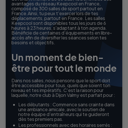
avantages du réseau Keepcool en France,
composé de 300 salles de sport partout en
France.Ainsi, tu peux t'exercer lors de tes
déplacements, partout en France. Les salles
Keepcool sont disponibles tous les jours de 6
heures à 23 heures, s'adaptant à ton agenda.
Bénéficie de centaines d’équipements en libre-
accès afin de diversifier les séances selon tes
besoins et objectifs.
Un moment de bien-
être pour tout le monde
Dans nos salles, nous pensons que le sport doit
être accessible pour tous, quels que soient ton
niveau et tes impératifs. C'est la raison pour
laquelle, notre club à Dijon Valmy est parfait pour :
Les débutants : Commence sans crainte dans
une ambiance amicale, avec le soutien de
notre équipe d'entraîneurs qui te guideront
dès tes premiers pas.
Les professionnels avec des horaires serrés :