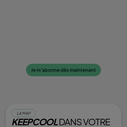
Je m'abonne dès maintenant
LA MAP
KEEPCOOL
DANS VOTRE