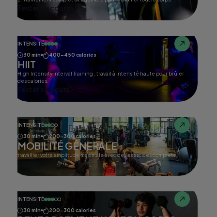
Tester ce cours
INTENSITÉ
30 min
400-450 calories
HIIT
High Intensity Interval Training , travail à intensité haute pour brûler
des calories.
Tester ce cours
INTENSITÉ
30 min
200-300 calories
MOBILITÉ GÉNERALE
travailler votre amplitude maximale avec des exercices complets.
Tester ce cours
INTENSITÉ
30 min
200-300 calories