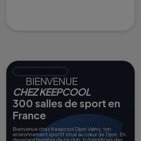
TA SALLE KEEPCOOL
BIENVENUE
CHEZ KEEPCOOL
300 salles de sport en
France
Bienvenue chez Keepcool Dijon Valmy, ton
environnement sportif situé au cœur de Dijon. En
devenant membre de ce club, tu bénéficies des