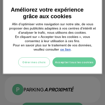
Améliorez votre expérience
grâce aux cookies
Afin d’optimiser votre navigation sur notre site, de vous
DOUCHES
INDIVIDUELLES
proposer des publicités adaptées à vos centres d’intérêt et
d’analyser le trafic, nous utilisons des cookies.
En cliquant sur « Accepter tous les cookies », vous
consentez à leur utilisation à ces fins.
Pour en savoir plus sur le traitement de vos données,
veuillez consulter
ce lien
.
SMALL
GROUPS
Gérer mes choix
Accepter tous les cookies
PARKING
A PROXIMITÉ