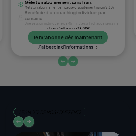
Gèle ton abonnement sans frais
Mets ton abonnement en pause gratuitement jusqu’à 30j
Bénéficie d'un coaching individuel par
semaine
Une session individuelle de 45 minutes à 1h chaque semaine
+ Frais d'adhésion à
39,00€
Je m'abonne dès maintenant
J'ai besoin d'informations
LES MOTS DE NOS ADHÉRENTS