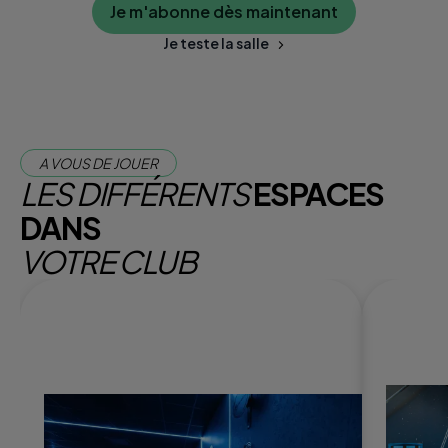
Je m'abonne dès maintenant
Je teste la salle
A VOUS DE JOUER
LES DIFFÉRENTS
ESPACES
DANS
VOTRE CLUB