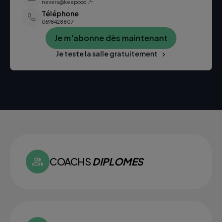
nevers@keepcool.fr
Téléphone
0698428807
Je m'abonne dès maintenant
Je teste la salle gratuitement
COACHS
DIPLOMES