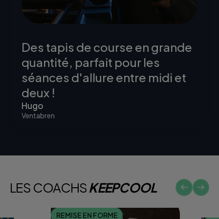
Des tapis de course en grande
quantité, parfait pour les
séances d'allure entre midi et
deux !
Hugo
Ventabren
LES COACHS
KEEPCOOL
REMISE EN FORME