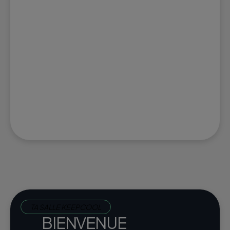
TA SALLE KEEPCOOL
BIENVENUE