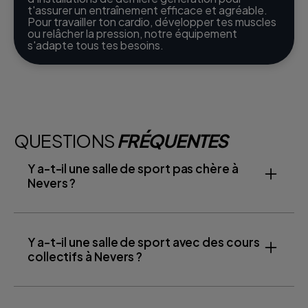
t'assurer un entraînement efficace et agréable.
Pour travailler ton cardio, développer tes muscles
ou relâcher la pression, notre équipement
s'adapte tous tes besoins.
QUESTIONS
FRÉQUENTES
Y a-t-il une salle de sport pas chère à
Nevers ?
Y a-t-il une salle de sport avec des cours
collectifs à Nevers ?