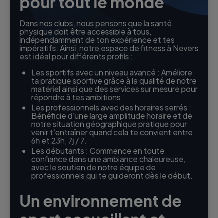
pour tout le monde
Dans nos clubs, nous pensons que la santé
physique doit être accessible à tous,
indépendamment de ton expérience et tes
impératifs. Ainsi, notre espace de fitness à Nevers
est idéal pour différents profils :
Les sportifs avec un niveau avancé : Améliore
ta pratique sportive grâce à la qualité de notre
matériel ainsi que des services sur mesure pour
répondre à tes ambitions.
Les professionnels avec des horaires serrés :
Bénéficie d’une large amplitude horaire et de
notre situation géographique pratique pour
venir t'entraîner quand cela te convient entre
6h et 23h, 7j / 7.
Les débutants : Commence en toute
confiance dans une ambiance chaleureuse,
avec le soutien de notre équipe de
professionnels qui te guideront dès le début.
Un environnement de