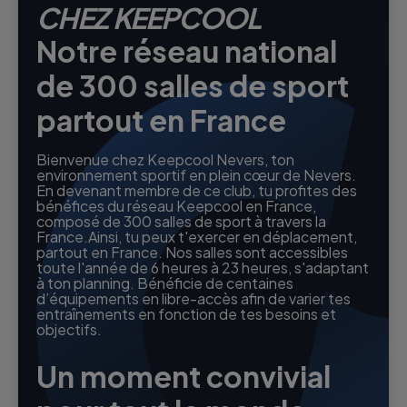
CHEZ KEEPCOOL
Notre réseau national
de 300 salles de sport
partout en France
Bienvenue chez Keepcool Nevers, ton
environnement sportif en plein cœur de Nevers.
En devenant membre de ce club, tu profites des
bénéfices du réseau Keepcool en France,
composé de 300 salles de sport à travers la
France.Ainsi, tu peux t'exercer en déplacement,
partout en France. Nos salles sont accessibles
toute l'année de 6 heures à 23 heures, s'adaptant
à ton planning. Bénéficie de centaines
d’équipements en libre-accès afin de varier tes
entraînements en fonction de tes besoins et
objectifs.
Un moment convivial