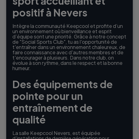
sport accueillant et
positif à Nevers
Intègre la communauté Keepcool et profite d’un
un environnement où bienveillance et esprit
d’équipe sont une priorité. Grâce à notre concept
de "Social Sports Club", tu as l'opportunité de
t'entraîner dans un environnement chaleureux, de
faire connaissance avec d'autres membres et de
t'encourager à plusieurs. Dans notre club, on
évolue à son rythme, dans le respect et la bonne
humeur.
Des équipements de
pointe pour un
entraînement de
qualité
La salle Keepcool Nevers, est équipée
d’installations de dernière génération pour