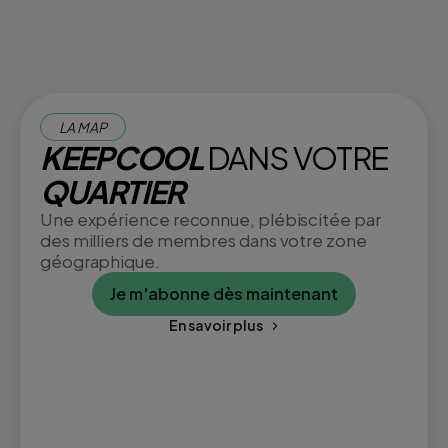
LA MAP
KEEPCOOL
DANS VOTRE
QUARTIER
Une expérience reconnue, plébiscitée par
des milliers de membres dans votre zone
géographique.
Je m'abonne dès maintenant
En savoir plus