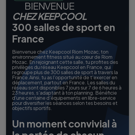
BIENVENUE
CHEZ KEEPCOOL
300 salles de sport en
France
Bienvenue chez Keepcool Riom Mozac, ton
environnement fitness situé au cœur de Riom
Mozac. En rejoignant cette salle, tu profites des
privilèges du réseau Keepcool en France, qui
regroupe plus de 300 salles de sport à travers la
France.Ainsi, tu as l'opportunité de t'exercer en
déplacement, partout en France. Les salles du
réseau sont disponibles 7 jours sur 7 de 6 heures à
23 heures, s'adaptant à ton planning. Bénéficie
d'une centaine d’équipements en libre-service
pour diversifier les séances selon tes besoins et
objectifs sportifs.
Un moment convivial à
la portée de chacun