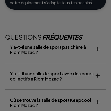
notre équipement s'adapte tous tes besoins.
QUESTIONS
FRÉQUENTES
Y a-t-il une salle de sport pas chère à
Riom Mozac ?
Y a-t-il une salle de sport avec des cours
collectifs à Riom Mozac ?
Où se trouve la salle de sport Keepcool
Riom Mozac ?