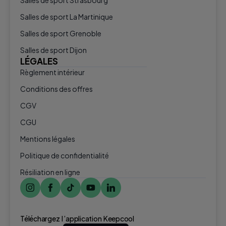
Salles de sport Strasbourg
Salles de sport La Martinique
Salles de sport Grenoble
Salles de sport Dijon
LÉGALES
Règlement intérieur
Conditions des offres
CGV
CGU
Mentions légales
Politique de confidentialité
Résiliation en ligne
Téléchargez l ’application Keepcool