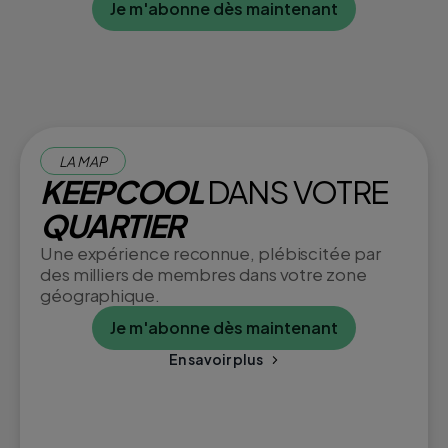
Je m'abonne dès maintenant
LA MAP
KEEPCOOL
DANS VOTRE
QUARTIER
Une expérience reconnue, plébiscitée par
des milliers de membres dans votre zone
géographique.
Je m'abonne dès maintenant
En savoir plus