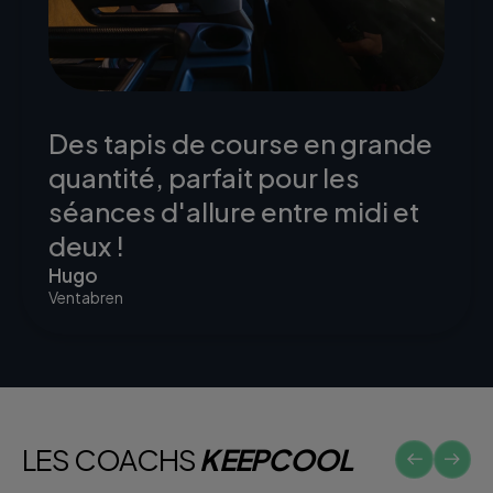
Des tapis de course en grande
quantité, parfait pour les
séances d'allure entre midi et
deux !
Hugo
Ventabren
LES COACHS
KEEPCOOL