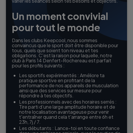
varier les séances selon tes besoins et objectifs.
Un moment convivial
pour tout le monde
Dans les clubs Keepcool, nous sommes
convaincus que le sport doit être disponible pour
tous, quels que soient ton niveau et tes
obligations. C'est la raison pour laquelle, notre
club à Paris 14 Denfert-Rochereau est parfait
pour les profils suivants :
Les sportifs expérimentés : Améliore ta
pratique sportive en profitant de la
performance de nos appareils de musculation
ainsi que des services sur mesure pour
répondre à tes objectifs.
Les professionnels avec des horaires serrés :
Tire parti d’une large amplitude horaire et de
notre localisation avantageuse pour venir
t'entraîner quand cela t'arrange entre 6h et
23h, 7j / 7.
Les débutants : Lance-toi en toute confiance