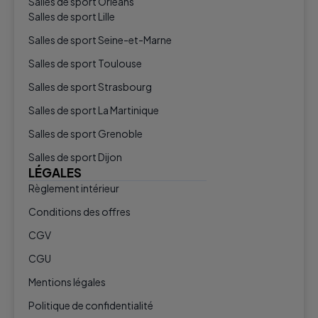
Salles de sport Orléans
Salles de sport Lille
Salles de sport Seine-et-Marne
Salles de sport Toulouse
Salles de sport Strasbourg
Salles de sport La Martinique
Salles de sport Grenoble
Salles de sport Dijon
LÉGALES
Règlement intérieur
Conditions des offres
CGV
CGU
Mentions légales
Politique de confidentialité