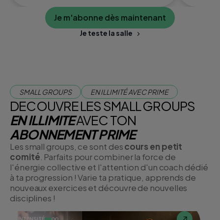
Je m'abonne dès maintenant
Je teste la salle
SMALL GROUPS
EN ILLIMITÉ AVEC PRIME
DECOUVRE LES SMALL GROUPS
EN ILLIMITE
AVEC TON
ABONNEMENT PRIME
Les small groups, ce sont des
cours en petit
comité
. Parfaits pour combiner la force de
l'énergie collective et l'attention d'un coach dédié
à ta progression ! Varie ta pratique, apprends de
nouveaux exercices et découvre de nouvelles
disciplines !
INTENSITÉ