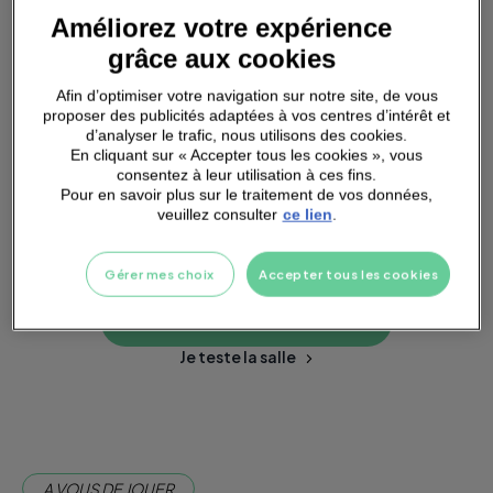
Améliorez votre expérience
grâce aux cookies
SMALL
GROUPS
Afin d’optimiser votre navigation sur notre site, de vous
proposer des publicités adaptées à vos centres d’intérêt et
d’analyser le trafic, nous utilisons des cookies.
En cliquant sur « Accepter tous les cookies », vous
consentez à leur utilisation à ces fins.
Pour en savoir plus sur le traitement de vos données,
veuillez consulter
ce lien
.
PARKING
A PROXIMITÉ
Gérer mes choix
Accepter tous les cookies
Je m'abonne dès maintenant
Je teste la salle
A VOUS DE JOUER