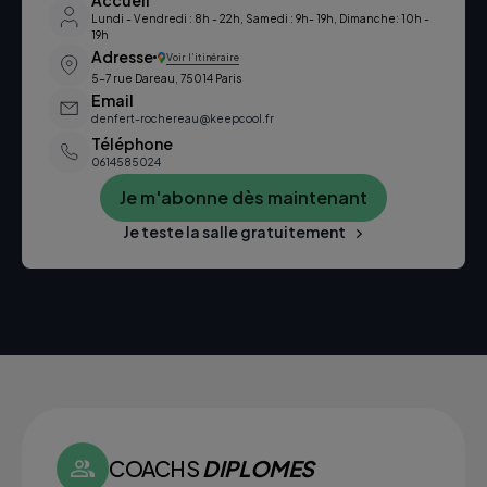
Accueil
Lundi - Vendredi : 8h - 22h, Samedi : 9h- 19h, Dimanche: 10h -
19h
Adresse
Voir l’itinéraire
5-7 rue Dareau, 75014 Paris
Email
denfert-rochereau@keepcool.fr
Téléphone
0614585024
Je m'abonne dès maintenant
Je teste la salle gratuitement
COACHS
DIPLOMES