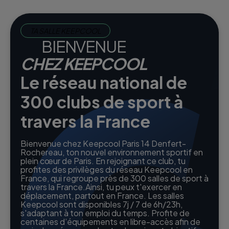
TA SALLE KEEPCOOL
BIENVENUE
CHEZ KEEPCOOL
Le réseau national de
300 clubs de sport à
travers la France
Bienvenue chez Keepcool Paris 14 Denfert-
Rochereau, ton nouvel environnement sportif en
plein cœur de Paris. En rejoignant ce club, tu
profites des privilèges du réseau Keepcool en
France, qui regroupe près de 300 salles de sport à
travers la France.Ainsi, tu peux t'exercer en
déplacement, partout en France. Les salles
Keepcool sont disponibles 7j / 7 de 6h/23h,
s'adaptant à ton emploi du temps. Profite de
centaines d’équipements en libre-accès afin de