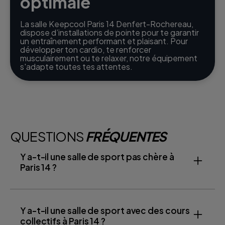
optimale
La salle Keepcool Paris 14 Denfert-Rochereau,
dispose d’installations de pointe pour te garantir
un entraînement performant et plaisant. Pour
développer ton cardio, te renforcer
musculairement ou te relaxer, notre équipement
s'adapte toutes tes attentes.
QUESTIONS
FRÉQUENTES
Y a-t-il une salle de sport pas chère à
Paris 14 ?
Y a-t-il une salle de sport avec des cours
collectifs à Paris 14 ?