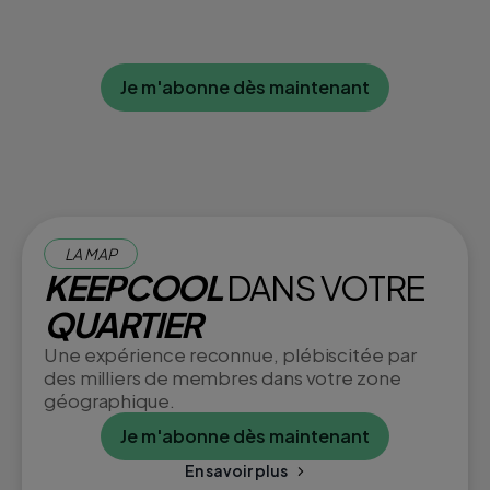
Je m'abonne dès maintenant
LA MAP
KEEPCOOL
DANS VOTRE
QUARTIER
Une expérience reconnue, plébiscitée par
des milliers de membres dans votre zone
géographique.
Je m'abonne dès maintenant
En savoir plus