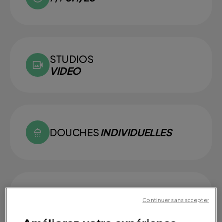
STUDIOS
VIDEO
DOUCHES
INDIVIDUELLES
SMALL
GROUPS
Continuer sans accepter