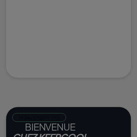
TA SALLE KEEPCOOL
BIENVENUE