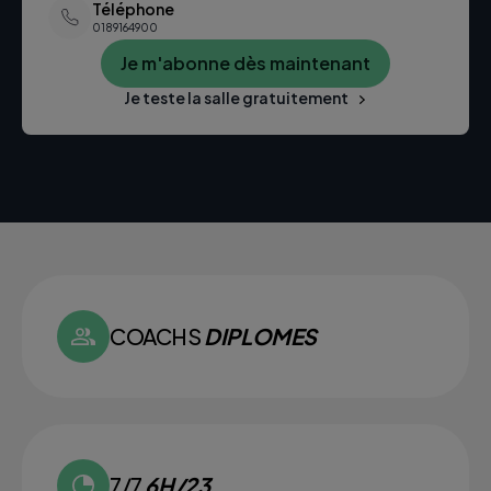
Téléphone
0189164900
Je m'abonne dès maintenant
Je teste la salle gratuitement
COACHS
DIPLOMES
7/7
6H/23