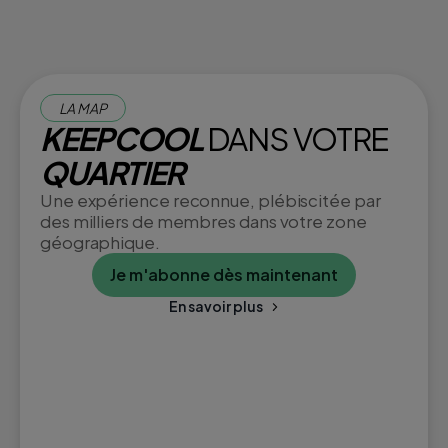
LA MAP
KEEPCOOL
DANS VOTRE
QUARTIER
Une expérience reconnue, plébiscitée par
des milliers de membres dans votre zone
géographique.
Je m'abonne dès maintenant
En savoir plus