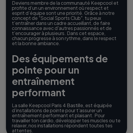
Deviens membre de la communauté Keepcool et
profite d’un un environnement où respect et
esprit d’équipe sont une priorité. Grâce à notre
concept de "Social Sports Club", tu peux
t'entraîner dans un cadre accueillant, de faire
connaissance avec d'autres passionnés et de
t'encourager à plusieurs. Dans cet espace,
chacun progresse à son rythme, dans le respect
et la bonne ambiance.
Des équipements de
pointe pour un
entraînement
performant
La salle Keepcool Paris 4 Bastille, est équipée
d’installations de pointe pour t'assurer un
entraînement performant et plaisant. Pour
travailler ton cardio, développer tes muscles ou te
relaxer, nos installations répondent toutes tes
attentes.