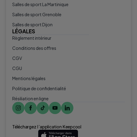
Salles de sport La Martinique
Salles de sport Grenoble
Salles de sport Dijon
LÉGALES
Règlement intérieur
Conditions des offres
CGV
CGU
Mentions légales
Politique de confidentialité
Résiliation en ligne
Téléchargez l ’application Keepcool