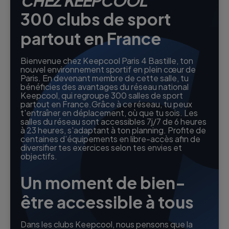
CHEZ KEEPCOOL
300 clubs de sport
partout en France
Bienvenue chez Keepcool Paris 4 Bastille, ton
nouvel environnement sportif en plein cœur de
Paris. En devenant membre de cette salle, tu
bénéficies des avantages du réseau national
Keepcool, qui regroupe 300 salles de sport
partout en France.Grâce à ce réseau, tu peux
t'entraîner en déplacement, où que tu sois. Les
salles du réseau sont accessibles 7j/7 de 6 heures
à 23 heures, s'adaptant à ton planning. Profite de
centaines d’équipements en libre-accès afin de
diversifier tes exercices selon tes envies et
objectifs.
Un moment de bien-
être accessible à tous
Dans les clubs Keepcool, nous pensons que la