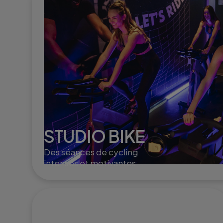
STUDIO BIKE
Des séances de cycling
intenses et motivantes,
idéales pour brûler des
calories, booster
l'endurance et renforcer les
jambes.