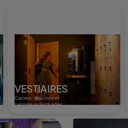
VESTIAIRES
Casiers, douches et
cabines individuelles