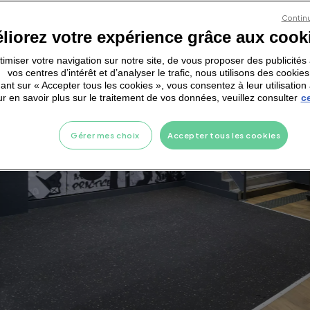
Continu
liorez votre expérience grâce aux cook
ptimiser votre navigation sur notre site, de vous proposer des publicité
vos centres d’intérêt et d’analyser le trafic, nous utilisons des cookies
ant sur « Accepter tous les cookies », vous consentez à leur utilisation 
r en savoir plus sur le traitement de vos données, veuillez consulter
ce
Gérer mes choix
Accepter tous les cookies