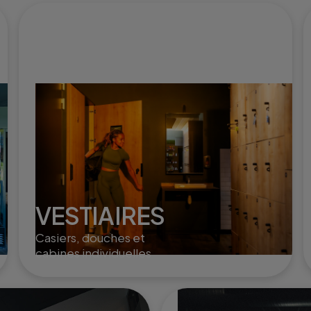
VESTIAIRES
Casiers, douches et
cabines individuelles