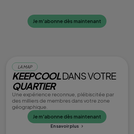
Je m'abonne dès maintenant
LA MAP
KEEPCOOL
DANS VOTRE
QUARTIER
Une expérience reconnue, plébiscitée par
des milliers de membres dans votre zone
géographique.
Je m'abonne dès maintenant
En savoir plus