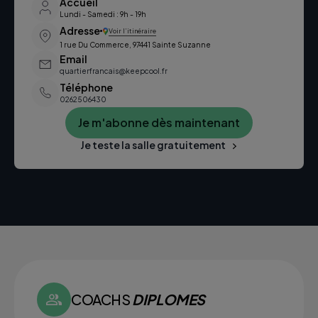
Accueil
Lundi - Samedi : 9h - 19h
Adresse
Voir l’itinéraire
1 rue Du Commerce, 97441 Sainte Suzanne
Email
quartierfrancais@keepcool.fr
Téléphone
0262506430
Je m'abonne dès maintenant
Je teste la salle gratuitement
COACHS
DIPLOMES