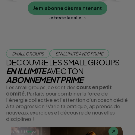
Je m'abonne dès maintenant
Je teste la salle
SMALL GROUPS
EN ILLIMITÉ AVEC PRIME
DECOUVRE LES SMALL GROUPS
EN ILLIMITE
AVEC TON
ABONNEMENT PRIME
Les small groups, ce sont des
cours en petit
comité
. Parfaits pour combiner la force de
l'énergie collective et l'attention d'un coach dédié
à ta progression ! Varie ta pratique, apprends de
nouveaux exercices et découvre de nouvelles
disciplines !
INTENSITÉ