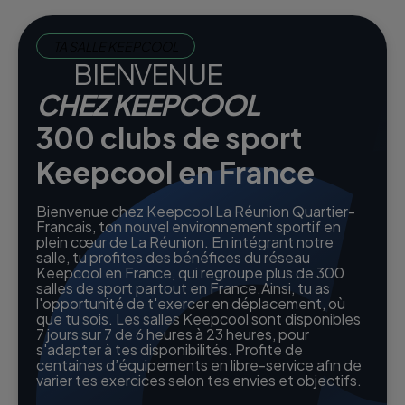
TA SALLE KEEPCOOL
BIENVENUE
CHEZ KEEPCOOL
300 clubs de sport
Keepcool en France
Bienvenue chez Keepcool La Réunion Quartier-
Francais, ton nouvel environnement sportif en
plein cœur de La Réunion. En intégrant notre
salle, tu profites des bénéfices du réseau
Keepcool en France, qui regroupe plus de 300
salles de sport partout en France.Ainsi, tu as
l'opportunité de t'exercer en déplacement, où
que tu sois. Les salles Keepcool sont disponibles
7 jours sur 7 de 6 heures à 23 heures, pour
s'adapter à tes disponibilités. Profite de
centaines d’équipements en libre-service afin de
varier tes exercices selon tes envies et objectifs.