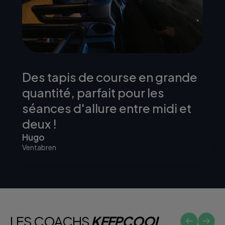
Des tapis de course en grande
quantité, parfait pour les
séances d'allure entre midi et
deux !
Hugo
Ventabren
LES COACHS
KEEPCOOL