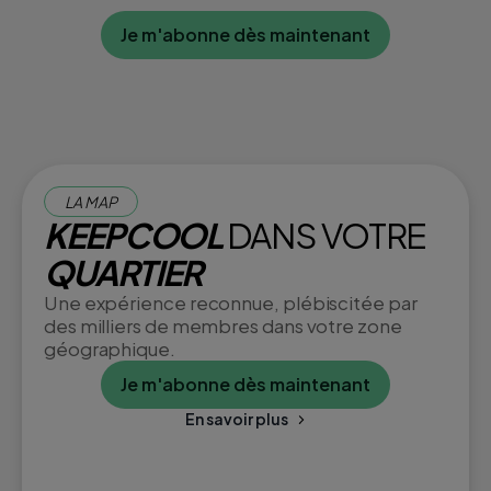
Je m'abonne dès maintenant
LA MAP
KEEPCOOL
DANS VOTRE
QUARTIER
Une expérience reconnue, plébiscitée par
des milliers de membres dans votre zone
géographique.
Je m'abonne dès maintenant
En savoir plus