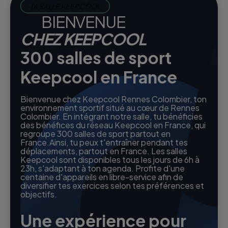
TA SALLE KEEPCOOL
BIENVENUE
CHEZ KEEPCOOL
300 salles de sport
Keepcool en France
Bienvenue chez Keepcool Rennes Colombier, ton
environnement sportif situé au cœur de Rennes
Colombier. En intégrant notre salle, tu bénéficies
des bénéfices du réseau Keepcool en France, qui
regroupe 300 salles de sport partout en
France.Ainsi, tu peux t'entraîner pendant tes
déplacements, partout en France. Les salles
Keepcool sont disponibles tous les jours de 6h à
23h, s'adaptant à ton agenda. Profite d'une
centaine d'appareils en libre-service afin de
diversifier tes exercices selon tes préférences et
objectifs.
Une expérience pour