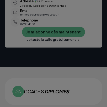
Adresse
Voir l’itinéraire
2 Place du Colombier, 35000 Rennes
Email
rennes-colombier@keepcool.fr
Téléphone
0299314880
Je m'abonne dès maintenant
Je teste la salle gratuitement
COACHS
DIPLOMES