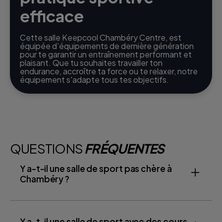
efficace
Cette salle Keepcool Chambéry Centre, est
équipée d’équipements de dernière génération
pour te garantir un entraînement performant et
plaisant. Que tu souhaites travailler ton
endurance, accroître ta force ou te relaxer, notre
équipement s'adapte tous tes objectifs.
QUESTIONS
FRÉQUENTES
Y a-t-il une salle de sport pas chère à
Chambéry ?
Y a-t-il une salle de sport avec des cours