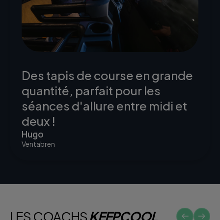
Des tapis de course en grande
quantité, parfait pour les
séances d'allure entre midi et
deux !
Hugo
Ventabren
LES COACHS
KEEPCOOL