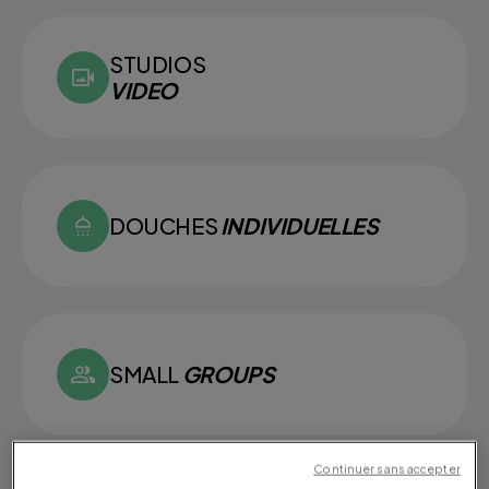
STUDIOS
VIDEO
DOUCHES
INDIVIDUELLES
SMALL
GROUPS
Continuer sans accepter