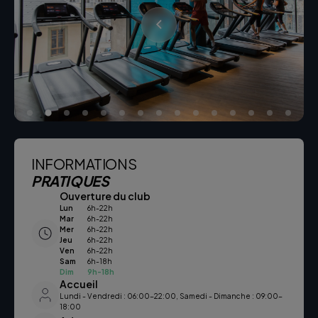
INFORMATIONS
PRATIQUES
Ouverture du club
Lun
6h-22h
Mar
6h-22h
Mer
6h-22h
Jeu
6h-22h
Ven
6h-22h
Sam
6h-18h
Dim
9h-18h
Accueil
Lundi - Vendredi : 06:00-22:00, Samedi - Dimanche : 09:00-
18:00