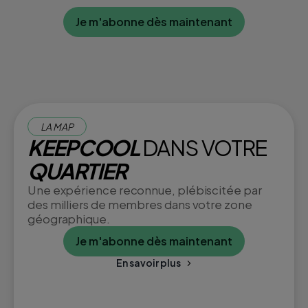
Je m'abonne dès maintenant
LA MAP
KEEPCOOL
DANS VOTRE
QUARTIER
Une expérience reconnue, plébiscitée par
des milliers de membres dans votre zone
géographique.
Je m'abonne dès maintenant
En savoir plus