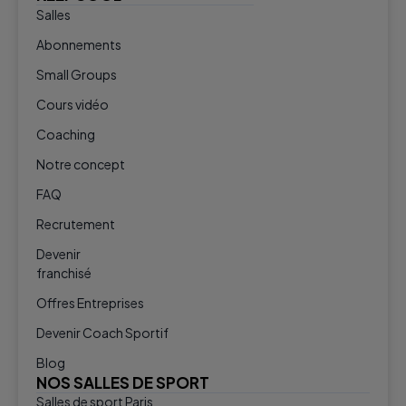
Salles
Abonnements
Small Groups
Cours vidéo
Coaching
Notre concept
FAQ
Recrutement
Devenir
franchisé
Offres Entreprises
Devenir Coach Sportif
Blog
NOS SALLES DE SPORT
Salles de sport Paris