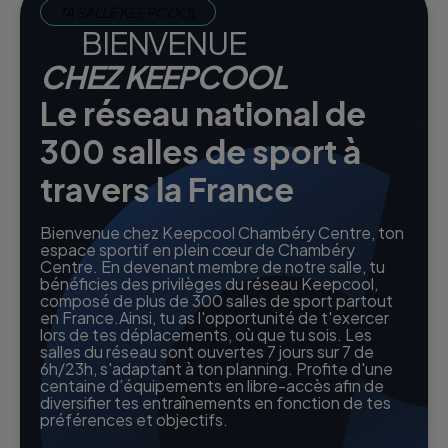
TA SALLE KEEPCOOL
BIENVENUE
CHEZ KEEPCOOL
Le réseau national de
300 salles de sport à
travers la France
Bienvenue chez Keepcool Chambéry Centre, ton
espace sportif en plein cœur de Chambéry
Centre. En devenant membre de notre salle, tu
bénéficies des privilèges du réseau Keepcool,
composé de plus de 300 salles de sport partout
en France.Ainsi, tu as l'opportunité de t'exercer
lors de tes déplacements, où que tu sois. Les
salles du réseau sont ouvertes 7 jours sur 7 de
6h/23h, s'adaptant à ton planning. Profite d'une
centaine d’équipements en libre-accès afin de
diversifier tes entraînements en fonction de tes
préférences et objectifs.