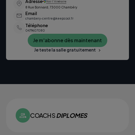
Adresse
Voir l’itinéraire
8 Rue Bonivard, 73000 Chambéry
Email
chambery-centre@keepcool.fr
Téléphone
0479607080
Je m'abonne dès maintenant
Je teste la salle gratuitement
COACHS
DIPLOMES