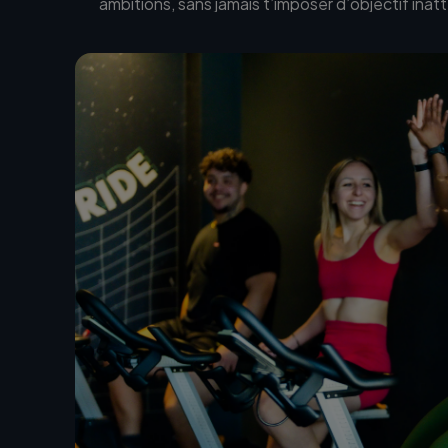
ambitions, sans jamais t’imposer d’objectif inat