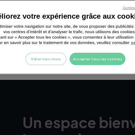
pression.
Continu
liorez votre expérience grâce aux cook
ptimiser votre navigation sur notre site, de vous proposer des publicité
vos centres d’intérêt et d’analyser le trafic, nous utilisons des cookies
ant sur « Accepter tous les cookies », vous consentez à leur utilisation 
r en savoir plus sur le traitement de vos données, veuillez consulter
ce
Gérer mes choix
Accepter tous les cookies
Un espace bienv