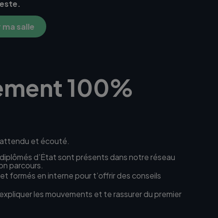
este.
 ma salle
ement 100%
t attendu et écouté.
diplômés d’État sont présents dans notre réseau
on parcours.
et formés en interne pour t’offrir des conseils
t’expliquer les mouvements et te rassurer du premier