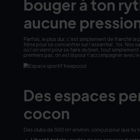
bouger à ton ry
aucune pression
Parfois, le plus dur, c’est simplement de franchir l
frime pour se concentrer sur l’essentiel : toi. Nos
où l’on vient pour se faire du bien, tout simplemen
premiers pas, on est là pour t’accompagner avec le 
Des espaces p
cocon
Des clubs de 500 m² environ, conçus pour que tu 
Liberté totale :
profite de nos espaces d’entraî