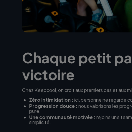
Chaque petit pa
victoire
Chez Keepcool, on croit aux premiers pas et aux mic
Zéro intimidation :
ici, personne ne regarde co
Progression douce :
nous valorisons les progr
pure.
Une communauté motivée :
rejoins une team
simplicité.