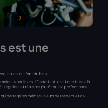
s est une
ro-rituels qui font du bien.
mbien tu soulèves. L’important, c’est que tu sois là.
ès réguliers et réalistes plutôt que la performance
 qui partage les mêmes valeurs de respect et de