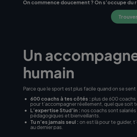
On commence doucement ? On s’occupe du r
Trouver
Un accompagn
humain
Parce que le sport est plus facile quand on se sen
600 coachs à tes côtés :
plus de 600 coachs 
pour t’accompagner réellement, quel que soit t
L’expertise Stud’in :
nos coachs sont salariés 
pédagogiques et bienveillants.
Tu n’es jamais seul :
on est là pour te guider, 
au dernier pas.