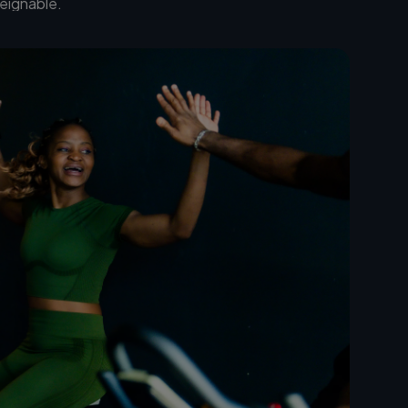
teignable.