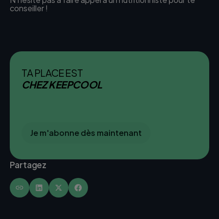
conseiller !
TA PLACE EST
CHEZ KEEPCOOL
Je m'abonne dès maintenant
Partagez