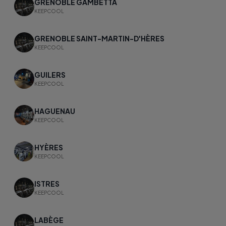
GRENOBLE GAMBETTA
KEEPCOOL
GRENOBLE SAINT-MARTIN-D'HÈRES
KEEPCOOL
GUILERS
KEEPCOOL
HAGUENAU
KEEPCOOL
HYÈRES
KEEPCOOL
ISTRES
KEEPCOOL
LABÈGE