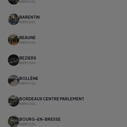
KEEPCOOL
BARENTIN
KEEPCOOL
BEAUNE
KEEPCOOL
BEZIERS
KEEPCOOL
BOLLÈNE
KEEPCOOL
BORDEAUX CENTRE PARLEMENT
KEEPCOOL
BOURG-EN-BRESSE
KEEPCOOL