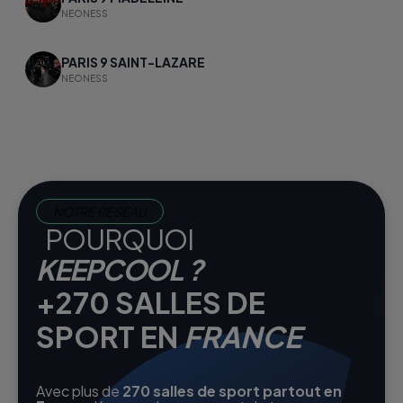
NEONESS
PARIS 9 SAINT-LAZARE
NEONESS
NOTRE RÉSEAU
POURQUOI
KEEPCOOL ?
+270 SALLES DE
SPORT EN
FRANCE
Avec plus de
270 salles de sport partout en