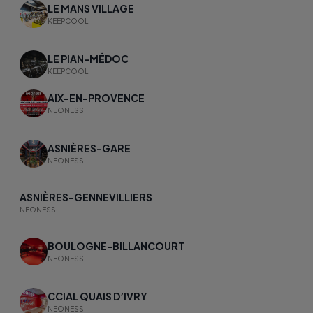
LE MANS VILLAGE
KEEPCOOL
LE PIAN-MÉDOC
KEEPCOOL
AIX-EN-PROVENCE
NEONESS
ASNIÈRES-GARE​
NEONESS
ASNIÈRES-GENNEVILLIERS
NEONESS
BOULOGNE-BILLANCOURT
NEONESS
CCIAL QUAIS D’IVRY
NEONESS