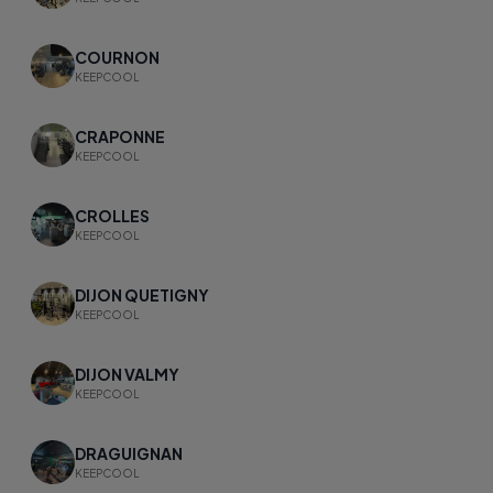
COURNON
KEEPCOOL
CRAPONNE
KEEPCOOL
CROLLES
KEEPCOOL
DIJON QUETIGNY
KEEPCOOL
DIJON VALMY
KEEPCOOL
DRAGUIGNAN
KEEPCOOL