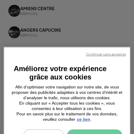
AMIENS CENTRE
KEEPCOOL
ANGERS CAPUCINS
KEEPCOOL
ANGLET
Continuer sans accepter
KEEPCOOL
Améliorez votre expérience
ANNECY
grâce aux cookies
KEEPCOOL
Afin d’optimiser votre navigation sur notre site, de vous
proposer des publicités adaptées à vos centres d’intérêt et
ANTONY
d’analyser le trafic, nous utilisons des cookies.
KEEPCOOL
En cliquant sur « Accepter tous les cookies », vous
consentez à leur utilisation à ces fins.
Pour en savoir plus sur le traitement de vos données,
APT
veuillez consulter
ce lien
.
KEEPCOOL