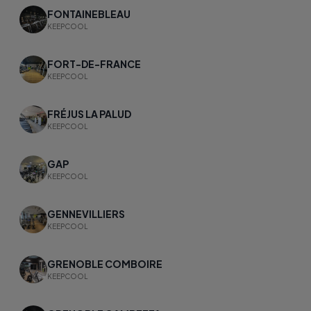
FONTAINEBLEAU
KEEPCOOL
FORT-DE-FRANCE
KEEPCOOL
FRÉJUS LA PALUD
KEEPCOOL
GAP
KEEPCOOL
GENNEVILLIERS
KEEPCOOL
GRENOBLE COMBOIRE
KEEPCOOL