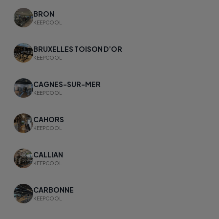
BRON
KEEPCOOL
BRUXELLES TOISON D’OR
KEEPCOOL
CAGNES-SUR-MER
KEEPCOOL
CAHORS
KEEPCOOL
CALLIAN
KEEPCOOL
CARBONNE
KEEPCOOL