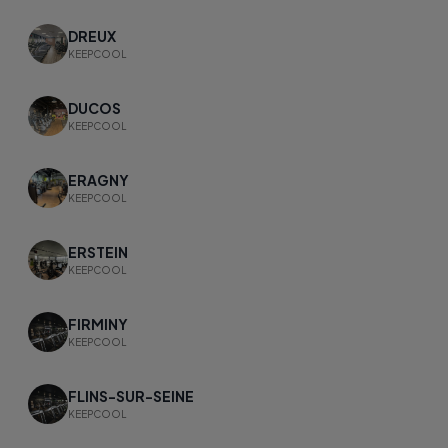
DREUX
KEEPCOOL
DUCOS
KEEPCOOL
ERAGNY
KEEPCOOL
ERSTEIN
KEEPCOOL
FIRMINY
KEEPCOOL
FLINS-SUR-SEINE
KEEPCOOL