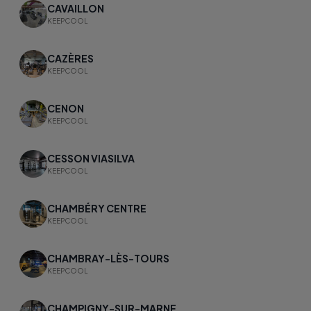
CAVAILLON
KEEPCOOL
CAZÈRES
KEEPCOOL
CENON
KEEPCOOL
CESSON VIASILVA
KEEPCOOL
CHAMBÉRY CENTRE
KEEPCOOL
CHAMBRAY-LÈS-TOURS
KEEPCOOL
CHAMPIGNY-SUR-MARNE