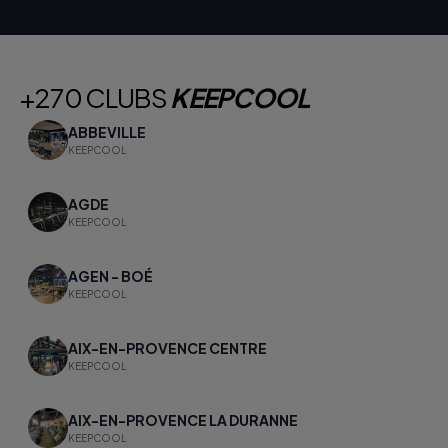
+270 CLUBS
KEEPCOOL
ABBEVILLE
KEEPCOOL
AGDE
KEEPCOOL
AGEN - BOÉ
KEEPCOOL
AIX-EN-PROVENCE CENTRE
KEEPCOOL
AIX-EN-PROVENCE LA DURANNE
KEEPCOOL