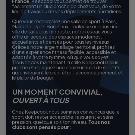
France
, Keepcool vous permet de trouver
facilement un club proche de chez vous, de votre
lieu de travail ou de vos déplacements quotidiens.
Que vous recherchiez une salle de sport à Paris,
Marseille, Lyon, Bordeaux, Toulouse ou dans une
ville de taille plus modeste, notre réseau vous
offre un accès à des espaces modernes,
accueillants et pensés pour tous les niveaux.
Grâce à notre large maillage territorial, profitez
d’une expérience fitness flexible, accessible et
adaptée à votre rythme, où que vous soyez.
Trouvez dès maintenant la salle Keepcool la plus
proche et rejoignez une communauté de sportifs
qui privilégient le bien-être, l’accompagnement et
le plaisir de bouger.
UN MOMENT CONVIVIAL,
OUVERT À TOUS
Chez Keepcool, nous sommes convaincus que le
sport doit rester accessible, rassurant et sans
pression, quel que soit ton niveau.
Tous nos
clubs sont pensés pour :