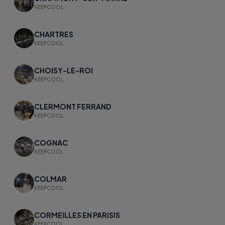
KEEPCOOL
CHARTRES
KEEPCOOL
CHOISY-LE-ROI
KEEPCOOL
CLERMONT FERRAND
KEEPCOOL
COGNAC
KEEPCOOL
COLMAR
KEEPCOOL
CORMEILLES EN PARISIS
KEEPCOOL