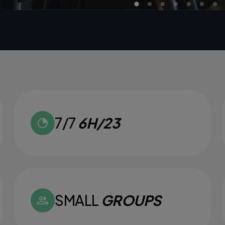
7/7
6H/23
SMALL
GROUPS