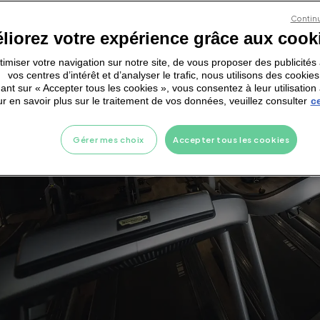
Continu
liorez votre expérience grâce aux cook
ptimiser votre navigation sur notre site, de vous proposer des publicité
vos centres d’intérêt et d’analyser le trafic, nous utilisons des cookies
ant sur « Accepter tous les cookies », vous consentez à leur utilisation 
r en savoir plus sur le traitement de vos données, veuillez consulter
ce
Gérer mes choix
Accepter tous les cookies