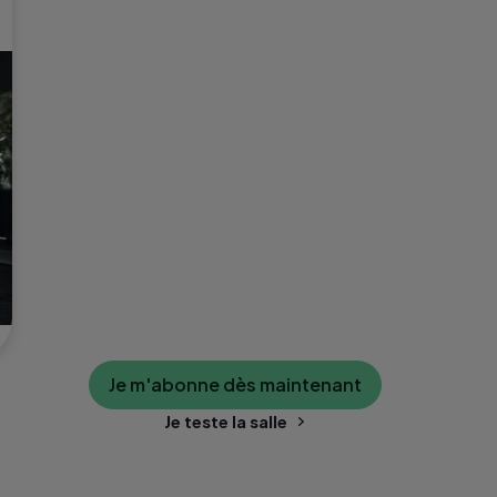
Je m'abonne dès maintenant
Je teste la salle