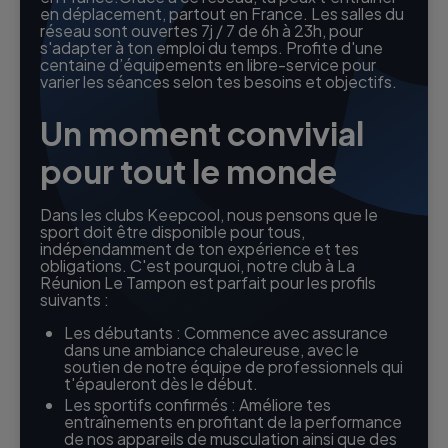
en déplacement, partout en France. Les salles du
réseau sont ouvertes 7j / 7 de 6h à 23h, pour
s'adapter à ton emploi du temps. Profite d'une
centaine d’équipements en libre-service pour
varier les séances selon tes besoins et objectifs.
Un moment convivial
pour tout le monde
Dans les clubs Keepcool, nous pensons que le
sport doit être disponible pour tous,
indépendamment de ton expérience et tes
obligations. C'est pourquoi, notre club à La
Réunion Le Tampon est parfait pour les profils
suivants :
Les débutants : Commence avec assurance
dans une ambiance chaleureuse, avec le
soutien de notre équipe de professionnels qui
t'épauleront dès le début.
Les sportifs confirmés : Améliore tes
entraînements en profitant de la performance
de nos appareils de musculation ainsi que des