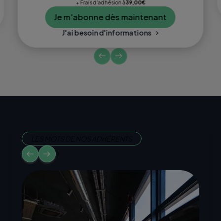
+ Frais d'adhésion à
39,00€
Je m'abonne dès maintenant
J'ai besoin d'informations
LES MOTS DE NOS ADHÉRENTS