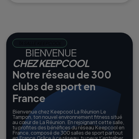
TA SALLE KEEPCOOL
BIENVENUE
CHEZ KEEPCOOL
Notre réseau de 300
clubs de sport en
France
Bienvenue chez Keepcool La Réunion Le
Tampon, ton nouvel environnement fitness situé
au cœur de La Réunion. En rejoignant cette salle,
tu profites des bénéfices du réseau Keepcool en
France, composé de 300 salles de sport partout
en France.Grâce à ce réseau, tu peux t'entraîner