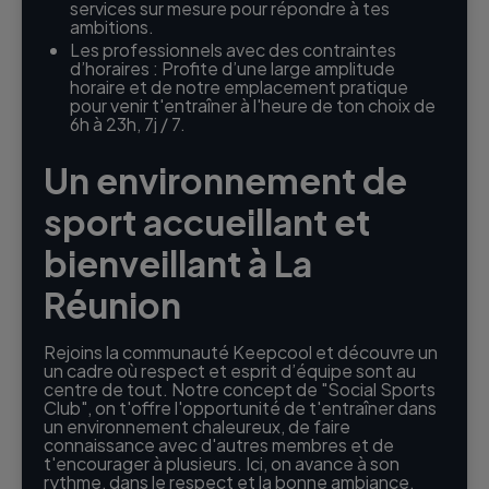
services sur mesure pour répondre à tes
ambitions.
Les professionnels avec des contraintes
d’horaires : Profite d’une large amplitude
horaire et de notre emplacement pratique
pour venir t'entraîner à l'heure de ton choix de
6h à 23h, 7j / 7.
Un environnement de
sport accueillant et
bienveillant à La
Réunion
Rejoins la communauté Keepcool et découvre un
un cadre où respect et esprit d’équipe sont au
centre de tout. Notre concept de "Social Sports
Club", on t'offre l'opportunité de t'entraîner dans
un environnement chaleureux, de faire
connaissance avec d'autres membres et de
t'encourager à plusieurs. Ici, on avance à son
rythme, dans le respect et la bonne ambiance.