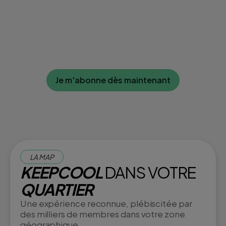
Je m'abonne dès maintenant
LA MAP
KEEPCOOL
DANS VOTRE
QUARTIER
Une expérience reconnue, plébiscitée par
des milliers de membres dans votre zone
géographique.