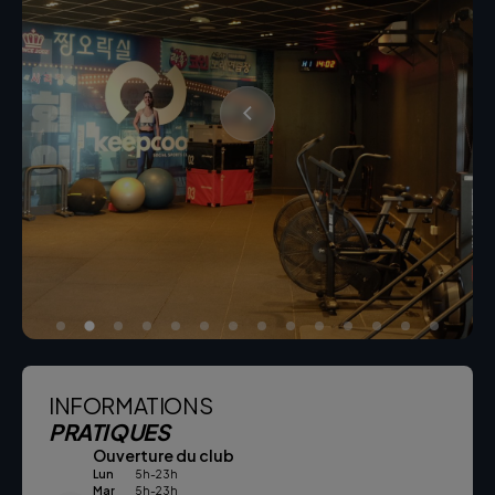
INFORMATIONS
PRATIQUES
Ouverture du club
Lun
5h-23h
Mar
5h-23h