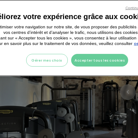
Continu
liorez votre expérience grâce aux cook
ptimiser votre navigation sur notre site, de vous proposer des publicité
vos centres d’intérêt et d’analyser le trafic, nous utilisons des cookies
ant sur « Accepter tous les cookies », vous consentez à leur utilisation 
r en savoir plus sur le traitement de vos données, veuillez consulter
ce
Gérer mes choix
Accepter tous les cookies