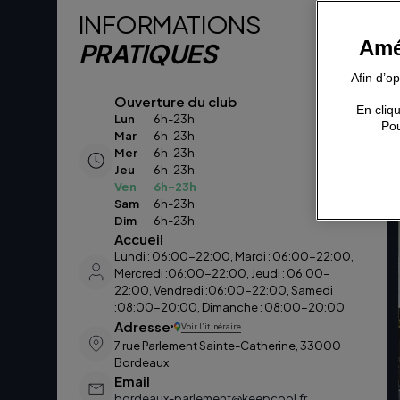
INFORMATIONS
Amé
PRATIQUES
Afin d’o
Ouverture du club
En cliqu
Lun
6h-23h
Pou
Mar
6h-23h
Mer
6h-23h
Jeu
6h-23h
Ven
6h-23h
Sam
6h-23h
Dim
6h-23h
Accueil
Lundi : 06:00-22:00, Mardi : 06:00-22:00,
Mercredi :06:00-22:00, Jeudi : 06:00-
22:00, Vendredi :06:00-22:00, Samedi
:08:00-20:00, Dimanche : 08:00-20:00
Adresse
Voir l’itinéraire
7 rue Parlement Sainte-Catherine, 33000
Bordeaux
Email
bordeaux-parlement@keepcool.fr