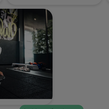
posture grâce à des
exercices ciblés et variés.