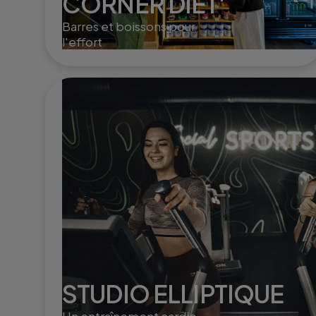
CORNER DIET'
Barres et boissons pour
l'effort
STUDIO ELLIPTIQUE