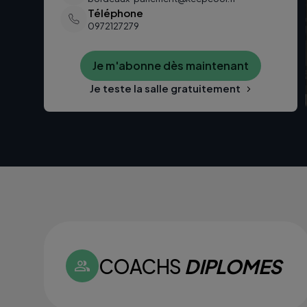
Téléphone
0972127279
Je m'abonne dès maintenant
Je teste la salle gratuitement
COACHS
DIPLOMES