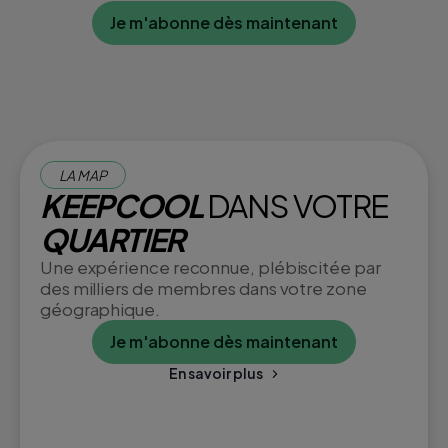
Je m'abonne dès maintenant
LA MAP
KEEPCOOL
DANS VOTRE
QUARTIER
Une expérience reconnue, plébiscitée par
des milliers de membres dans votre zone
géographique.
Je m'abonne dès maintenant
En savoir plus