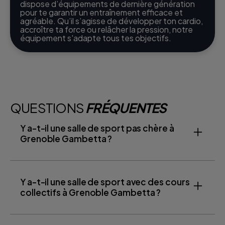
dispose d’équipements de dernière génération
pour te garantir un entraînement efficace et
agréable. Qu’il s’agisse de développer ton cardio,
accroître ta force ou relâcher la pression, notre
équipement s'adapte tous tes objectifs.
QUESTIONS
FRÉQUENTES
Y a-t-il une salle de sport pas chère à
Grenoble Gambetta ?
Y a-t-il une salle de sport avec des cours
collectifs à Grenoble Gambetta ?