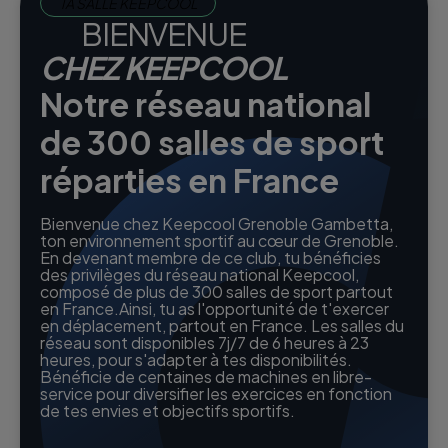
TA SALLE KEEPCOOL
BIENVENUE
CHEZ KEEPCOOL
Notre réseau national
de 300 salles de sport
réparties en France
Bienvenue chez Keepcool Grenoble Gambetta,
ton environnement sportif au cœur de Grenoble.
En devenant membre de ce club, tu bénéficies
des privilèges du réseau national Keepcool,
composé de plus de 300 salles de sport partout
en France.Ainsi, tu as l'opportunité de t'exercer
en déplacement, partout en France. Les salles du
réseau sont disponibles 7j/7 de 6 heures à 23
heures, pour s'adapter à tes disponibilités.
Bénéficie de centaines de machines en libre-
service pour diversifier les exercices en fonction
de tes envies et objectifs sportifs.