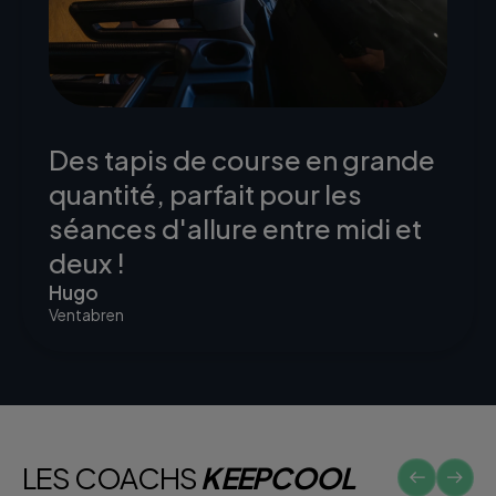
Des tapis de course en grande
quantité, parfait pour les
séances d'allure entre midi et
deux !
Hugo
Ventabren
LES COACHS
KEEPCOOL