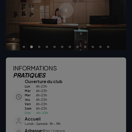
INFORMATIONS
PRATIQUES
Ouverture du club
Lun
6h-23h
Mar
6h-23h
Mer
6h-23h
Jeu
6h-23h
Ven
6h-23h
Sam
6h-23h
Dim
6h-23h
Accueil
Lundi - Samedi : 9h - 19h
Adresse
Voir l’itinéraire