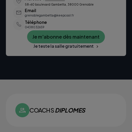
58-60 boulevard Gambetta, 38000 Grenoble
Email
grenoblegambetta@keepcool.fr
Téléphone
0438032659
Je m'abonne dès maintenant
Je teste la salle gratuitement
COACHS
DIPLOMES