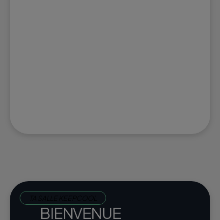
TA SALLE KEEPCOOL
BIENVENUE