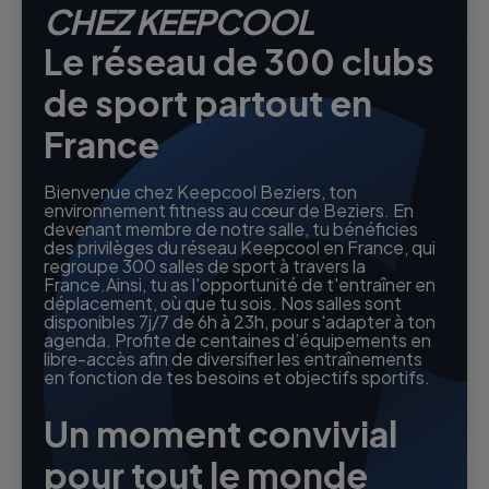
CHEZ KEEPCOOL
Le réseau de 300 clubs
de sport partout en
France
Bienvenue chez Keepcool Beziers, ton
environnement fitness au cœur de Beziers. En
devenant membre de notre salle, tu bénéficies
des privilèges du réseau Keepcool en France, qui
regroupe 300 salles de sport à travers la
France.Ainsi, tu as l'opportunité de t'entraîner en
déplacement, où que tu sois. Nos salles sont
disponibles 7j/7 de 6h à 23h, pour s'adapter à ton
agenda. Profite de centaines d’équipements en
libre-accès afin de diversifier les entraînements
en fonction de tes besoins et objectifs sportifs.
Un moment convivial
pour tout le monde