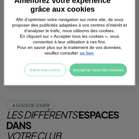
Améliorez votre expérience
grâce aux cookies
Afin d’optimiser votre navigation sur notre site, de vous
proposer des publicités adaptées à vos centres d’intérêt et
d’analyser le trafic, nous utilisons des cookies.
PARKING
A PROXIMITÉ
En cliquant sur « Accepter tous les cookies », vous
consentez à leur utilisation à ces fins.
Pour en savoir plus sur le traitement de vos données,
veuillez consulter
ce lien
.
Je m'abonne dès maintenant
Je teste la salle
Gérer mes choix
Accepter tous les cookies
A VOUS DE JOUER
LES DIFFÉRENTS
ESPACES
DANS
VOTRE CLUB