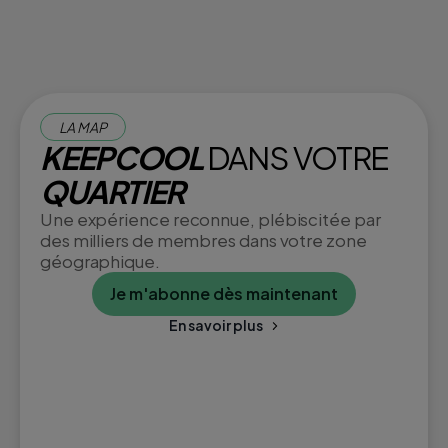
LA MAP
KEEPCOOL
DANS VOTRE
QUARTIER
Une expérience reconnue, plébiscitée par
des milliers de membres dans votre zone
géographique.
Je m'abonne dès maintenant
En savoir plus