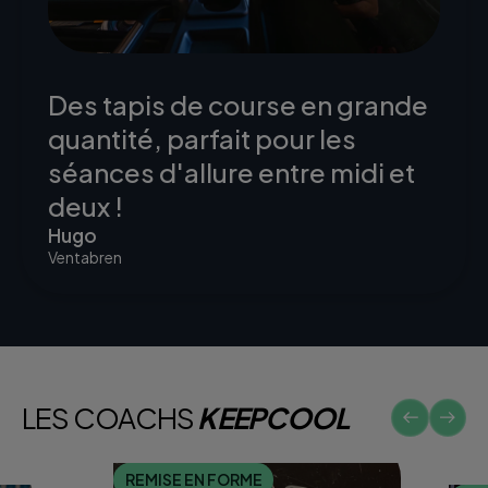
Des tapis de course en grande
quantité, parfait pour les
séances d'allure entre midi et
deux !
Hugo
Ventabren
LES COACHS
KEEPCOOL
REMISE EN FORME