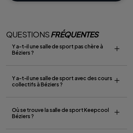
QUESTIONS
FRÉQUENTES
Y a-t-il une salle de sport pas chère à
Béziers ?
Y a-t-il une salle de sport avec des cours
collectifs à Béziers ?
Où se trouve la salle de sport Keepcool
Béziers ?