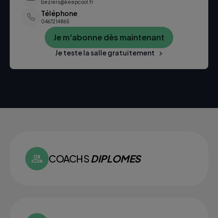
beziers@keepcool.fr
Téléphone
0467214865
Je m'abonne dès maintenant
Je teste la salle gratuitement
COACHS
DIPLOMES