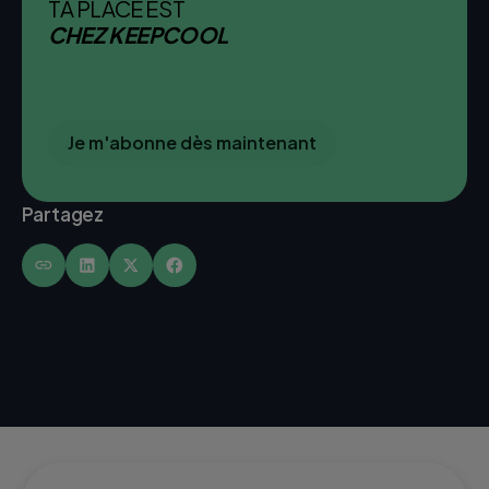
TA PLACE EST
CHEZ KEEPCOOL
Je m'abonne dès maintenant
Partagez