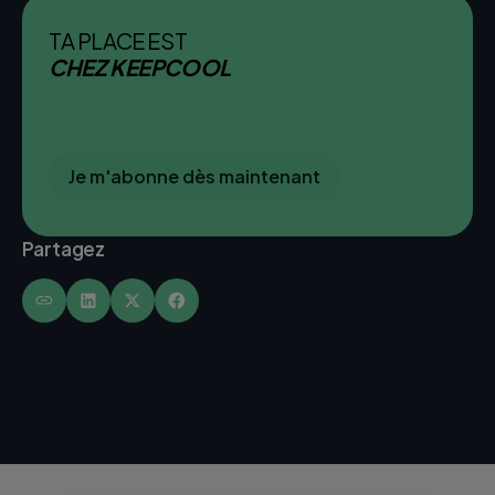
TA PLACE EST
CHEZ KEEPCOOL
Je m'abonne dès maintenant
Partagez