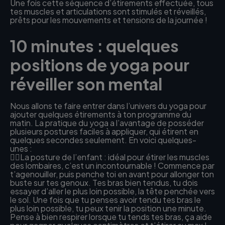
Une fois cette séquence d’étirements effectuée, tous
tes muscles et articulations sont stimulés et réveillés,
prêts pour les mouvements et tensions de la journée !
10 minutes : quelques
positions de yoga pour
réveiller son mental
Nous allons te faire entrer dans l’univers du yoga pour
ajouter quelques étirements à ton programme du
matin. La pratique du yoga a l’avantage de posséder
plusieurs postures faciles à appliquer, qui étirent en
quelques secondes seulement. En voici quelques-
unes :
🧘‍♀La posture de l’enfant : idéal pour étirer les muscles
des lombaires, c’est un incontournable ! Commence par
t’agenouiller, puis penche toi en avant pour allonger ton
buste sur tes genoux. Tes bras bien tendus, tu dois
essayer d’aller le plus loin possible, la tête penchée vers
le sol. Une fois que tu penses avoir tendu tes bras le
plus loin possible, tu peux tenir la position une minute.
Pense à bien respirer lorsque tu tends tes bras, ça aide