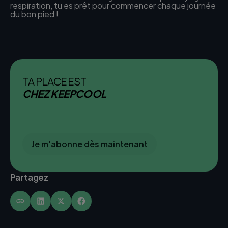
respiration, tu es prêt pour commencer chaque journée
du bon pied !
TA PLACE EST
CHEZ KEEPCOOL
Je m'abonne dès maintenant
Partagez