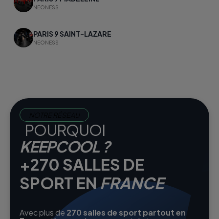
NEONESS
PARIS 9 SAINT-LAZARE
NEONESS
NOTRE RÉSEAU
POURQUOI
KEEPCOOL ?
+270 SALLES DE
SPORT EN
FRANCE
Avec plus de
270 salles de sport partout en