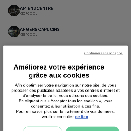
AMIENS CENTRE
KEEPCOOL
ANGERS CAPUCINS
KEEPCOOL
ANGLET
Continuer sans accepter
KEEPCOOL
Améliorez votre expérience
ANNECY
grâce aux cookies
KEEPCOOL
Afin d’optimiser votre navigation sur notre site, de vous
proposer des publicités adaptées à vos centres d’intérêt et
ANTONY
d’analyser le trafic, nous utilisons des cookies.
KEEPCOOL
En cliquant sur « Accepter tous les cookies », vous
consentez à leur utilisation à ces fins.
Pour en savoir plus sur le traitement de vos données,
APT
veuillez consulter
ce lien
.
KEEPCOOL