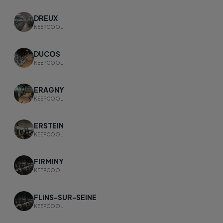
DREUX
KEEPCOOL
DUCOS
KEEPCOOL
ERAGNY
KEEPCOOL
ERSTEIN
KEEPCOOL
FIRMINY
KEEPCOOL
FLINS-SUR-SEINE
KEEPCOOL