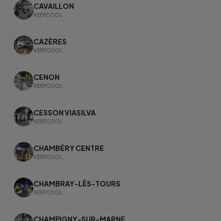
CAVAILLON
KEEPCOOL
CAZÈRES
KEEPCOOL
CENON
KEEPCOOL
CESSON VIASILVA
KEEPCOOL
CHAMBÉRY CENTRE
KEEPCOOL
CHAMBRAY-LÈS-TOURS
KEEPCOOL
CHAMPIGNY-SUR-MARNE