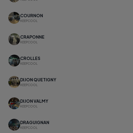
COURNON
KEEPCOOL
CRAPONNE
KEEPCOOL
CROLLES
KEEPCOOL
DIJON QUETIGNY
KEEPCOOL
DIJON VALMY
KEEPCOOL
DRAGUIGNAN
KEEPCOOL