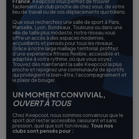
France
, Keepcool vous permet de trouver
facilement un club proche de chez vous, de votre
lieu de travail ou de vos déplacements quotidiens.
Que vous recherchiez une salle de sport à Paris,
Marseille, Lyon, Bordeaux, Toulouse ou dans une
ville de taille plus modeste, notre réseau vous
offre un accès à des espaces modernes,
accueillants et pensés pour tous les niveaux.
Grâce à notre large maillage territorial, profitez
d’une expérience fitness flexible, accessible et
adaptée à votre rythme, où que vous soyez.
Trouvez dès maintenant la salle Keepcool la plus
proche et rejoignez une communauté de sportifs
qui privilégient le bien-être, l’accompagnement et
le plaisir de bouger.
UN MOMENT CONVIVIAL,
OUVERT À TOUS
Chez Keepcool, nous sommes convaincus que le
sport doit rester accessible, rassurant et sans
pression, quel que soit ton niveau.
Tous nos
clubs sont pensés pour :