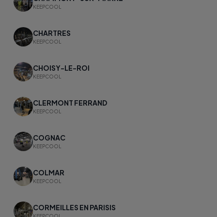
KEEPCOOL
CHARTRES
KEEPCOOL
CHOISY-LE-ROI
KEEPCOOL
CLERMONT FERRAND
KEEPCOOL
COGNAC
KEEPCOOL
COLMAR
KEEPCOOL
CORMEILLES EN PARISIS
KEEPCOOL