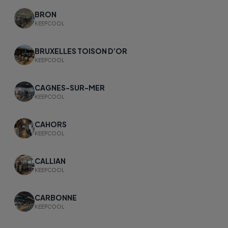
BRON
KEEPCOOL
BRUXELLES TOISON D’OR
KEEPCOOL
CAGNES-SUR-MER
KEEPCOOL
CAHORS
KEEPCOOL
CALLIAN
KEEPCOOL
CARBONNE
KEEPCOOL