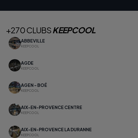
+270 CLUBS
KEEPCOOL
ABBEVILLE
KEEPCOOL
AGDE
KEEPCOOL
AGEN - BOÉ
KEEPCOOL
AIX-EN-PROVENCE CENTRE
KEEPCOOL
AIX-EN-PROVENCE LA DURANNE
KEEPCOOL