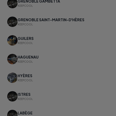
GRENOBLE GAMBETTA
KEEPCOOL
GRENOBLE SAINT-MARTIN-D'HÈRES
KEEPCOOL
GUILERS
KEEPCOOL
HAGUENAU
KEEPCOOL
HYÈRES
KEEPCOOL
ISTRES
KEEPCOOL
LABÈGE