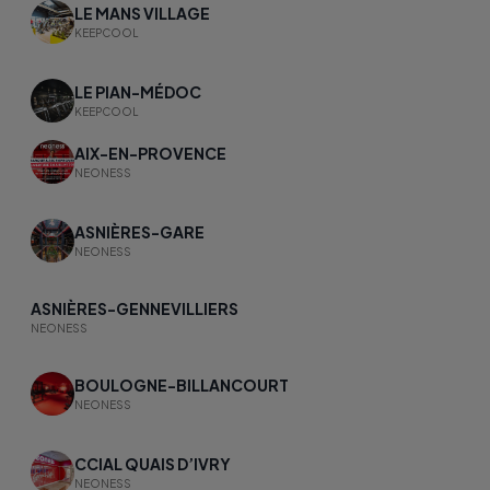
LE MANS VILLAGE
KEEPCOOL
LE PIAN-MÉDOC
KEEPCOOL
AIX-EN-PROVENCE
NEONESS
ASNIÈRES-GARE​
NEONESS
ASNIÈRES-GENNEVILLIERS
NEONESS
BOULOGNE-BILLANCOURT
NEONESS
CCIAL QUAIS D’IVRY
NEONESS