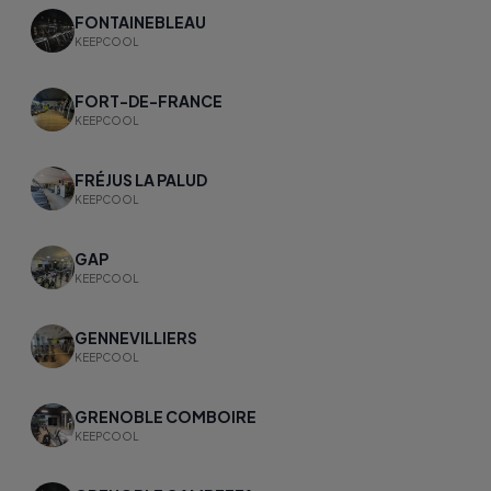
FONTAINEBLEAU
KEEPCOOL
FORT-DE-FRANCE
KEEPCOOL
FRÉJUS LA PALUD
KEEPCOOL
GAP
KEEPCOOL
GENNEVILLIERS
KEEPCOOL
GRENOBLE COMBOIRE
KEEPCOOL