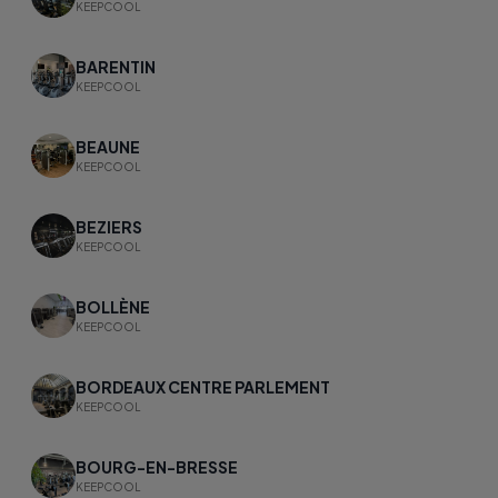
KEEPCOOL
BARENTIN
KEEPCOOL
BEAUNE
KEEPCOOL
BEZIERS
KEEPCOOL
BOLLÈNE
KEEPCOOL
BORDEAUX CENTRE PARLEMENT
KEEPCOOL
BOURG-EN-BRESSE
KEEPCOOL