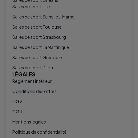
Salles de sport Orléans
Salles de sport Lille
Salles de sport Seine-et-Marne
Salles de sport Toulouse
Salles de sport Strasbourg
Salles de sport La Martinique
Salles de sport Grenoble
Salles de sport Dijon
LÉGALES
Règlement intérieur
Conditions des offres
CGV
CGU
Mentions légales
Politique de confidentialité