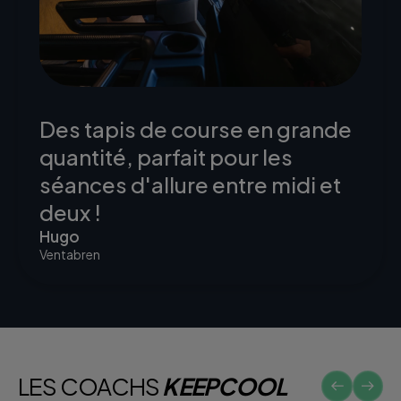
Des tapis de course en grande
quantité, parfait pour les
séances d'allure entre midi et
deux !
Hugo
Ventabren
LES COACHS
KEEPCOOL