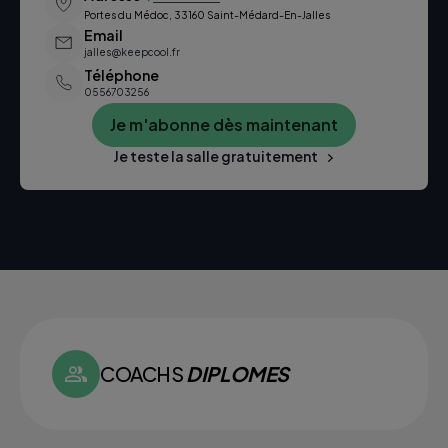
Portes du Médoc, 33160 Saint-Médard-En-Jalles
Email
jalles@keepcool.fr
Téléphone
0556703256
Je m'abonne dès maintenant
Je teste la salle gratuitement
COACHS
DIPLOMES