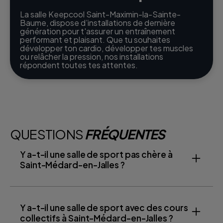
La salle Keepcool Saint-Maximin-la-Sainte-
Baume, dispose d’installations de dernière
génération pour t'assurer un entraînement
performant et plaisant. Que tu souhaites
développer ton cardio, développer tes muscles
ou relâcher la pression, nos installations
répondent toutes tes attentes.
QUESTIONS
FRÉQUENTES
Y a-t-il une salle de sport pas chère à
Saint-Médard-en-Jalles ?
Y a-t-il une salle de sport avec des cours
collectifs à Saint-Médard-en-Jalles ?