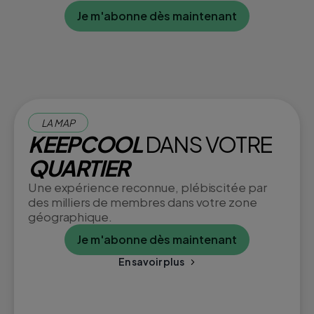
Je m'abonne dès maintenant
LA MAP
KEEPCOOL
DANS VOTRE
QUARTIER
Une expérience reconnue, plébiscitée par
des milliers de membres dans votre zone
géographique.
Je m'abonne dès maintenant
En savoir plus