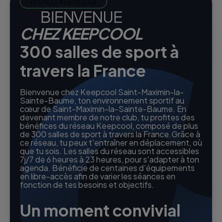
TA SALLE KEEPCOOL
BIENVENUE
CHEZ KEEPCOOL
300 salles de sport à
travers la France
Bienvenue chez Keepcool Saint-Maximin-la-
Sainte-Baume, ton environnement sportif au
cœur de Saint-Maximin-la-Sainte-Baume. En
devenant membre de notre club, tu profites des
bénéfices du réseau Keepcool, composé de plus
de 300 salles de sport à travers la France.Grâce à
ce réseau, tu peux t'entraîner en déplacement, où
que tu sois. Les salles du réseau sont accessibles
7j/7 de 6 heures à 23 heures, pour s'adapter à ton
agenda. Bénéficie de centaines d’équipements
en libre-accès afin de varier les séances en
fonction de tes besoins et objectifs.
Un moment convivial