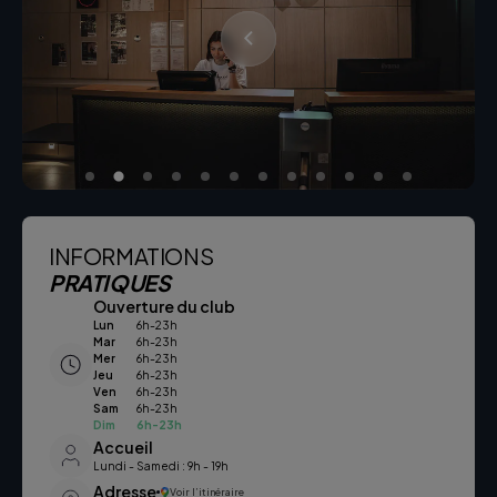
INFORMATIONS
PRATIQUES
Ouverture du club
Lun
6h-23h
Mar
6h-23h
Mer
6h-23h
Jeu
6h-23h
Ven
6h-23h
Sam
6h-23h
Dim
6h-23h
Accueil
Lundi - Samedi : 9h - 19h
Adresse
Voir l’itinéraire