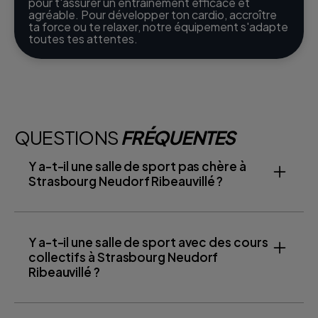
pour t'assurer un entraînement efficace et
agréable. Pour développer ton cardio, accroître
ta force ou te relaxer, notre équipement s'adapte
toutes tes attentes.
QUESTIONS
FRÉQUENTES
Y a-t-il une salle de sport pas chère à
Strasbourg Neudorf Ribeauvillé ?
Y a-t-il une salle de sport avec des cours
collectifs à Strasbourg Neudorf
Ribeauvillé ?