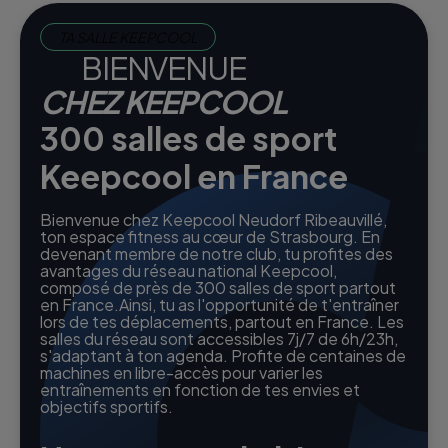
TA SALLE KEEPCOOL
BIENVENUE
CHEZ KEEPCOOL
300 salles de sport
Keepcool en France
Bienvenue chez Keepcool Neudorf Ribeauvillé,
ton espace fitness au cœur de Strasbourg. En
devenant membre de notre club, tu profites des
avantages du réseau national Keepcool,
composé de près de 300 salles de sport partout
en France.Ainsi, tu as l'opportunité de t'entraîner
lors de tes déplacements, partout en France. Les
salles du réseau sont accessibles 7j/7 de 6h/23h,
s'adaptant à ton agenda. Profite de centaines de
machines en libre-accès pour varier les
entraînements en fonction de tes envies et
objectifs sportifs.