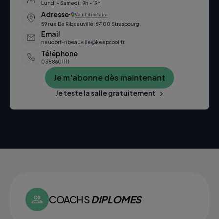
Lundi - Samedi : 9h - 19h
Adresse
Voir l’itinéraire
59 rue De Ribeauvillé, 67100 Strasbourg
Email
neudorf-ribeauville@keepcool.fr
Téléphone
0388601111
Je m'abonne dès maintenant
Je teste la salle gratuitement
COACHS
DIPLOMES