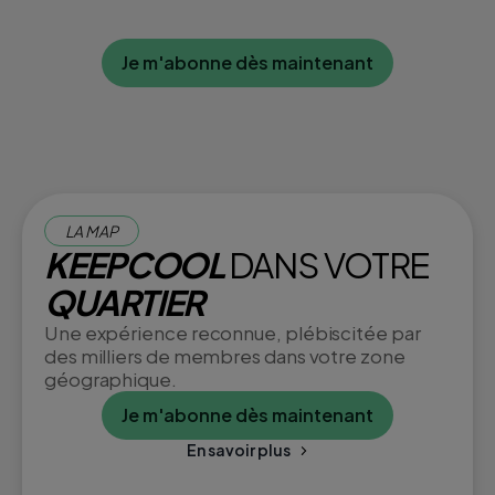
Je m'abonne dès maintenant
LA MAP
KEEPCOOL
DANS VOTRE
QUARTIER
Une expérience reconnue, plébiscitée par
des milliers de membres dans votre zone
géographique.
Je m'abonne dès maintenant
En savoir plus