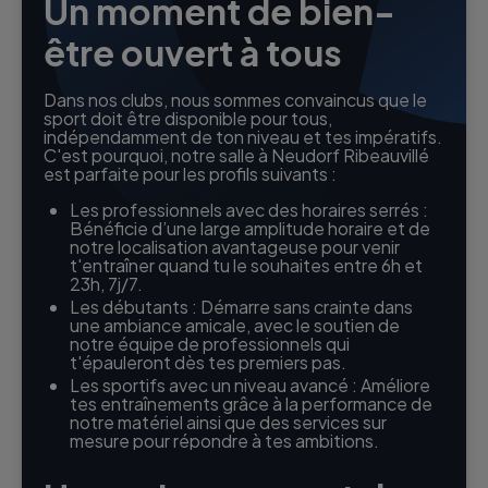
Un moment de bien-
être ouvert à tous
Dans nos clubs, nous sommes convaincus que le
sport doit être disponible pour tous,
indépendamment de ton niveau et tes impératifs.
C'est pourquoi, notre salle à Neudorf Ribeauvillé
est parfaite pour les profils suivants :
Les professionnels avec des horaires serrés :
Bénéficie d’une large amplitude horaire et de
notre localisation avantageuse pour venir
t'entraîner quand tu le souhaites entre 6h et
23h, 7j/7.
Les débutants : Démarre sans crainte dans
une ambiance amicale, avec le soutien de
notre équipe de professionnels qui
t'épauleront dès tes premiers pas.
Les sportifs avec un niveau avancé : Améliore
tes entraînements grâce à la performance de
notre matériel ainsi que des services sur
mesure pour répondre à tes ambitions.