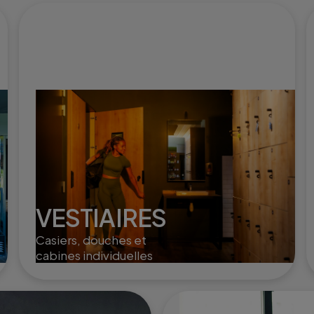
VESTIAIRES
Casiers, douches et
cabines individuelles