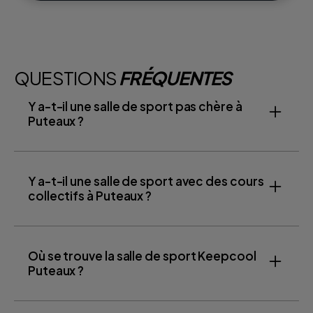
QUESTIONS
FRÉQUENTES
Y a-t-il une salle de sport pas chère à
Puteaux ?
Y a-t-il une salle de sport avec des cours
collectifs à Puteaux ?
Où se trouve la salle de sport Keepcool
Puteaux ?