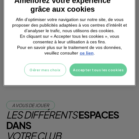
Améliorez votre expérience
grâce aux cookies
Afin d’optimiser votre navigation sur notre site, de vous
proposer des publicités adaptées à vos centres d’intérêt et
d’analyser le trafic, nous utilisons des cookies.
PARKING
A PROXIMITÉ
En cliquant sur « Accepter tous les cookies », vous
consentez à leur utilisation à ces fins.
Pour en savoir plus sur le traitement de vos données,
veuillez consulter
ce lien
.
Je m'abonne dès maintenant
Je teste la salle
Gérer mes choix
Accepter tous les cookies
A VOUS DE JOUER
LES DIFFÉRENTS
ESPACES
DANS
VOTRE CLUB