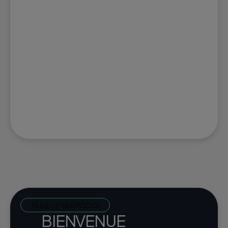
TA SALLE KEEPCOOL
BIENVENUE