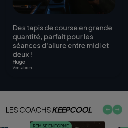
Des tapis de course en grande
quantité, parfait pour les
séances d'allure entre midi et
deux !
Hugo
Ventabren
LES COACHS
KEEPCOOL
REMISE EN FORME