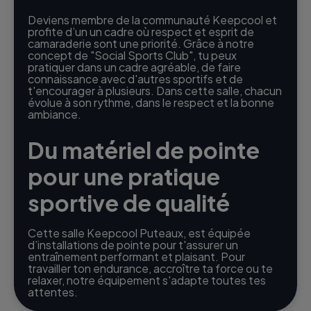
Deviens membre de la communauté Keepcool et
profite d’un un cadre où respect et esprit de
camaraderie sont une priorité. Grâce à notre
concept de "Social Sports Club", tu peux
pratiquer dans un cadre agréable, de faire
connaissance avec d'autres sportifs et de
t'encourager à plusieurs. Dans cette salle, chacun
évolue à son rythme, dans le respect et la bonne
ambiance.
Du matériel de pointe
pour une pratique
sportive de qualité
Cette salle Keepcool Puteaux, est équipée
d’installations de pointe pour t'assurer un
entraînement performant et plaisant. Pour
travailler ton endurance, accroître ta force ou te
relaxer, notre équipement s'adapte toutes tes
attentes.