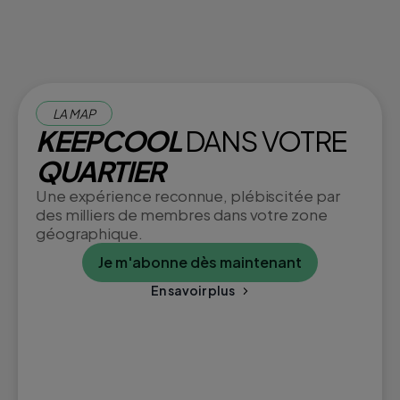
LA MAP
KEEPCOOL
DANS VOTRE
QUARTIER
Une expérience reconnue, plébiscitée par
des milliers de membres dans votre zone
géographique.
Je m'abonne dès maintenant
En savoir plus