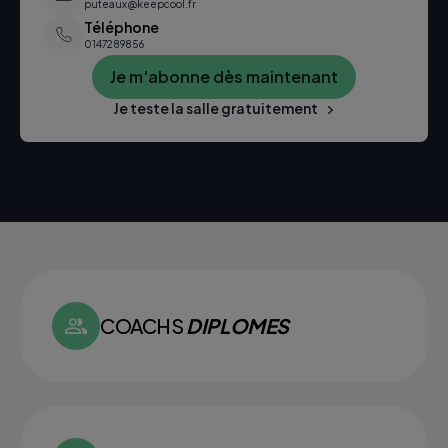
puteaux@keepcool.fr
Téléphone
0147289856
Je m'abonne dès maintenant
Je teste la salle gratuitement
COACHS
DIPLOMES