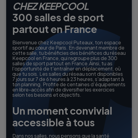
CHEZ KEEPCOOL
300 salles de sport
partout en France
Bienvenue chez Keepcool Puteaux, ton espace
sportif au cœur de Paris. En devenant membre de
cette salle, tu bénéficies des bénéfices du réseau
Keepcool en France, qui regroupe plus de 300
salles de sport partout en France.Ainsi, tu as
l'opportunité de t'entraîner en déplacement, où
que tu sois. Les salles du réseau sont disponibles
7 jours sur 7 de 6 heures à 23 heures, s'adaptant à
ton planning. Profite de centaines d’équipements
en libre-accès afin de diversifier les exercices
selon tes besoins et objectifs.
Un moment convivial
accessible à tous
Dans nos salles, nous pensons que la santé