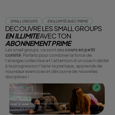
SMALL GROUPS
EN ILLIMITÉ AVEC PRIME
DECOUVRE LES SMALL GROUPS
EN ILLIMITE
AVEC TON
ABONNEMENT PRIME
Les small groups, ce sont des
cours en petit
comité
. Parfaits pour combiner la force de
l'énergie collective et l'attention d'un coach dédié
à ta progression ! Varie ta pratique, apprends de
nouveaux exercices et découvre de nouvelles
disciplines !
INTENSITÉ
20 min
200-300 calories
ABDOS
Travailler l'ensemble de sa sangle abdominale
Tester ce cours