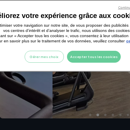
Continu
liorez votre expérience grâce aux cook
ptimiser votre navigation sur notre site, de vous proposer des publicité
vos centres d’intérêt et d’analyser le trafic, nous utilisons des cookies
ant sur « Accepter tous les cookies », vous consentez à leur utilisation 
r en savoir plus sur le traitement de vos données, veuillez consulter
ce
Gérer mes choix
Accepter tous les cookies