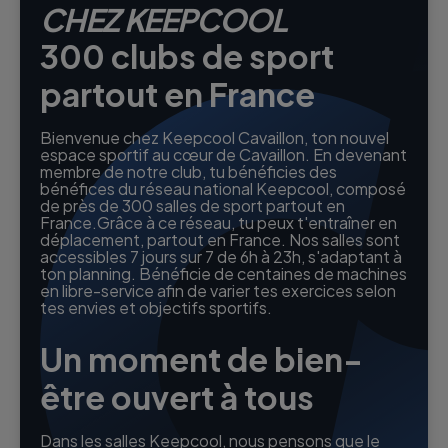
CHEZ KEEPCOOL
300 clubs de sport
partout en France
Bienvenue chez Keepcool Cavaillon, ton nouvel
espace sportif au cœur de Cavaillon. En devenant
membre de notre club, tu bénéficies des
bénéfices du réseau national Keepcool, composé
de près de 300 salles de sport partout en
France.Grâce à ce réseau, tu peux t'entraîner en
déplacement, partout en France. Nos salles sont
accessibles 7 jours sur 7 de 6h à 23h, s'adaptant à
ton planning. Bénéficie de centaines de machines
en libre-service afin de varier tes exercices selon
tes envies et objectifs sportifs.
Un moment de bien-
être ouvert à tous
Dans les salles Keepcool, nous pensons que le