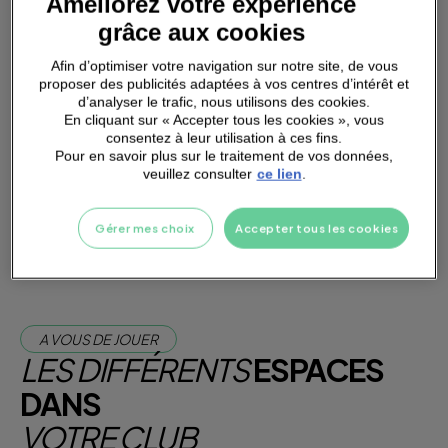
Améliorez votre expérience
grâce aux cookies
Afin d’optimiser votre navigation sur notre site, de vous
proposer des publicités adaptées à vos centres d’intérêt et
d’analyser le trafic, nous utilisons des cookies.
PARKING
A PROXIMITÉ
En cliquant sur « Accepter tous les cookies », vous
consentez à leur utilisation à ces fins.
Pour en savoir plus sur le traitement de vos données,
veuillez consulter
ce lien
.
Je m'abonne dès maintenant
Je teste la salle
Gérer mes choix
Accepter tous les cookies
A VOUS DE JOUER
LES DIFFÉRENTS
ESPACES
DANS
VOTRE CLUB