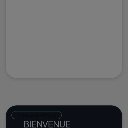
TA SALLE KEEPCOOL
BIENVENUE