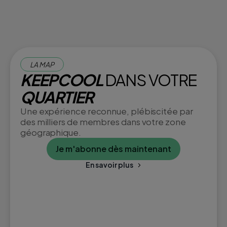
LA MAP
KEEPCOOL
DANS VOTRE
QUARTIER
Une expérience reconnue, plébiscitée par
des milliers de membres dans votre zone
géographique.
Je m'abonne dès maintenant
En savoir plus