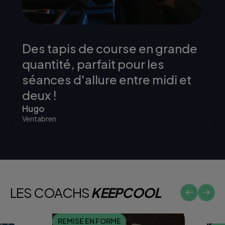
Des tapis de course en grande
quantité, parfait pour les
séances d'allure entre midi et
deux !
Hugo
Ventabren
LES COACHS
KEEPCOOL
REMISE EN FORME