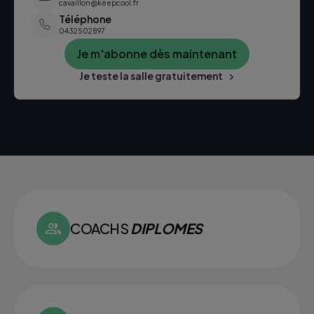
cavaillon@keepcool.fr
Téléphone
0432502897
Je m'abonne dès maintenant
Je teste la salle gratuitement
COACHS
DIPLOMES