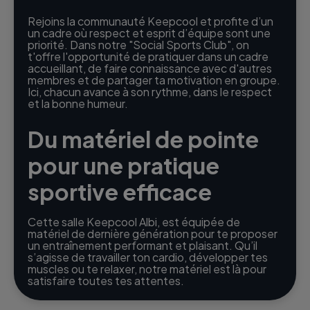
Rejoins la communauté Keepcool et profite d’un
un cadre où respect et esprit d’équipe sont une
priorité. Dans notre "Social Sports Club", on
t'offre l'opportunité de pratiquer dans un cadre
accueillant, de faire connaissance avec d'autres
membres et de partager ta motivation en groupe.
Ici, chacun avance à son rythme, dans le respect
et la bonne humeur.
Du matériel de pointe
pour une pratique
sportive efficace
Cette salle Keepcool Albi, est équipée de
matériel de dernière génération pour te proposer
un entraînement performant et plaisant. Qu’il
s’agisse de travailler ton cardio, développer tes
muscles ou te relaxer, notre matériel est là pour
satisfaire toutes tes attentes.