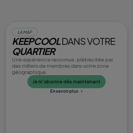
LA MAP
KEEPCOOL
DANS VOTRE
QUARTIER
Une expérience reconnue, plébiscitée par
des milliers de membres dans votre zone
géographique.
Je m'abonne dès maintenant
En savoir plus