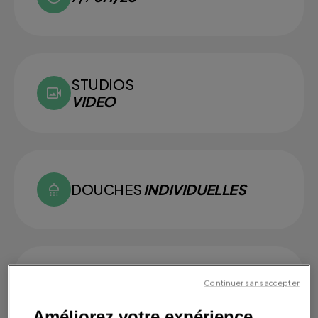
STUDIOS
VIDEO
DOUCHES
INDIVIDUELLES
SMALL
GROUPS
Continuer sans accepter
Améliorez votre expérience