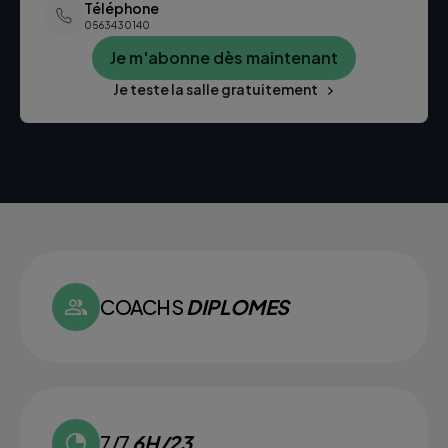
Téléphone
0563430140
Je m'abonne dès maintenant
Je teste la salle gratuitement
COACHS
DIPLOMES
7/7
6H/23