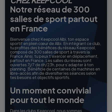
CHEZ KEEPCOOL
Notre réseau de 300
salles de sport partout
en France
Bienvenue chez Keepcool Albi, ton espace
sportif en plein cœur de Albi. En intégrant ce club,
tu profites des bénéfices du réseau Keepcool,
composé de 300 salles de sport à travers la
France.Ainsi, tu peux t'exercer en déplacement,
partout en France. Les salles du réseau sont
ouvertes 7j/7 de 6h/23h, pour s'adapter à ton
planning. Bénéficie de centaines de machines en
libre-accès afin de diversifier les séances selon
tes besoins et objectifs sportifs.
Un moment convivial
pour tout le monde
Dans les clubs Keepcool, nous sommes