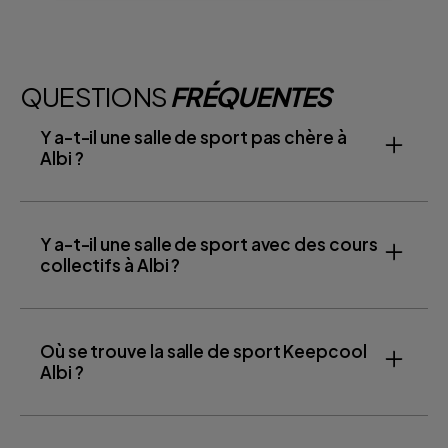
QUESTIONS
FRÉQUENTES
Y a-t-il une salle de sport pas chère à
Albi ?
Y a-t-il une salle de sport avec des cours
collectifs à Albi ?
Où se trouve la salle de sport Keepcool
Albi ?