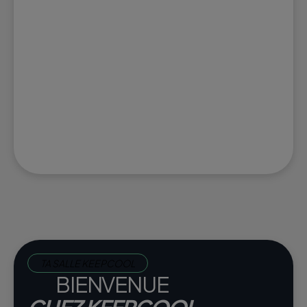
TA SALLE KEEPCOOL
BIENVENUE