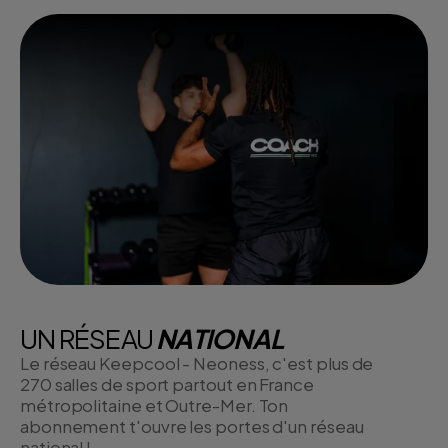
UN RÉSEAU
NATIONAL
Le réseau Keepcool - Neoness, c'est plus de
270 salles de sport partout en France
métropolitaine et Outre-Mer. Ton
abonnement t'ouvre les portes d'un réseau
national !