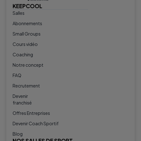
KEEPCOOL
Salles
Abonnements
Small Groups
Cours vidéo
Coaching
Notre concept
FAQ
Recrutement
Devenir
franchisé
Offres Entreprises
Devenir Coach Sportif
Blog
NOS SALLES DE SPORT