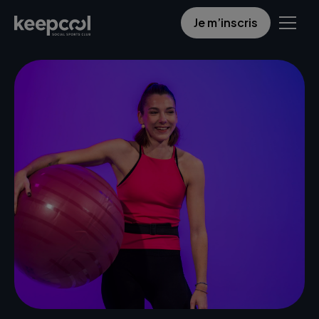
Je m’inscris