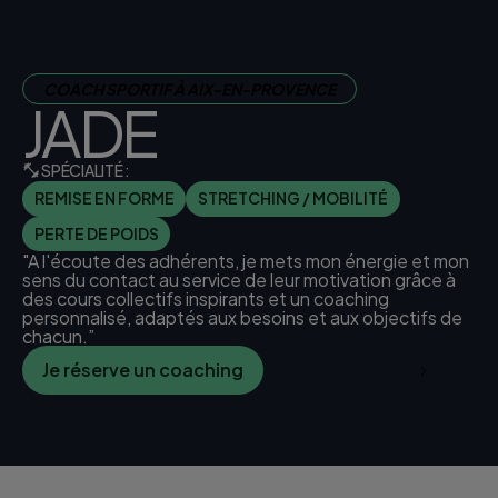
COACH SPORTIF À AIX-EN-PROVENCE
JADE
SPÉCIALITÉ :
REMISE EN FORME
STRETCHING / MOBILITÉ
PERTE DE POIDS
"A l'écoute des adhérents, je mets mon énergie et mon
sens du contact au service de leur motivation grâce à
des cours collectifs inspirants et un coaching
personnalisé, adaptés aux besoins et aux objectifs de
chacun.”
Je réserve un coaching
Je trouve mon club