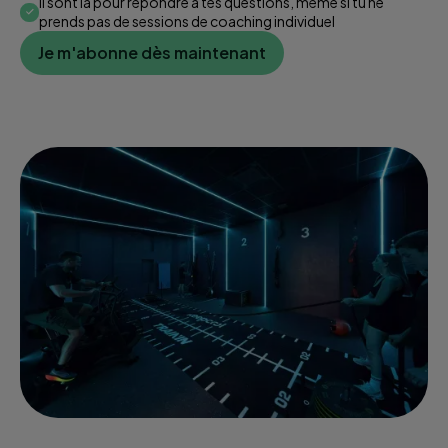
Il sont là pour répondre à tes questions, même si tu ne
prends pas de sessions de coaching individuel
Je m'abonne dès maintenant