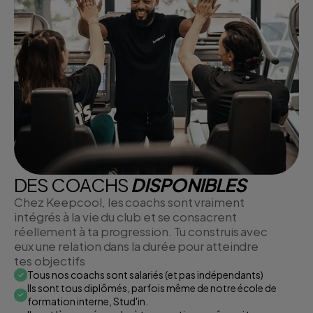
DES COACHS
DISPONIBLES
Chez Keepcool, les coachs sont vraiment
intégrés à la vie du club et se consacrent
réellement à ta progression. Tu construis avec
eux une relation dans la durée pour atteindre
tes objectifs
Tous nos coachs sont salariés (et pas indépendants)
Ils sont tous diplômés, parfois même de notre école de
formation interne, Stud'in.