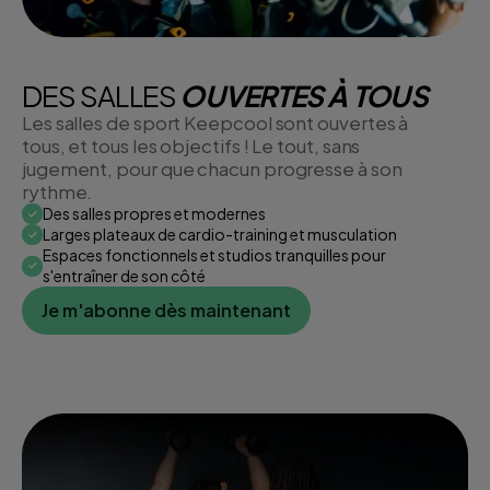
DES SALLES
OUVERTES À TOUS
Les salles de sport Keepcool sont ouvertes à
tous, et tous les objectifs ! Le tout, sans
jugement, pour que chacun progresse à son
rythme.
Des salles propres et modernes
Larges plateaux de cardio-training et musculation
Espaces fonctionnels et studios tranquilles pour
s'entraîner de son côté
Je m'abonne dès maintenant