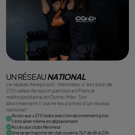
UN RÉSEAU
NATIONAL
Le réseau Keepcool - Neoness, c'est plus de
270 salles de sport partout en France
métropolitaine et Outre-Mer. Ton
abonnement t'ouvre les portes d'un réseau
national !
Accès aux +270 clubs avec ton abonnement pour
t'entraîner même en déplacement
Accès aux clubs Neoness
Une large majorité de club ouverts 7j/7 de 6h à 23h