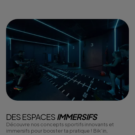
DES ESPACES
IMMERSIFS
Découvre nos concepts sportifs innovants et
immersifs pour booster ta pratique ! Bik'in,