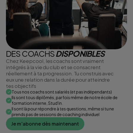
DES COACHS
DISPONIBLES
Chez Keepcool, les coachs sont vraiment
intégrés à la vie du club et se consacrent
réellement à ta progression. Tu construis avec
eux une relation dans la durée pour atteindre
tes objectifs
Tous nos coachs sont salariés (et pas indépendants)
Ils sont tous diplômés, parfois même de notre école de
formation interne, Stud'in.
Il sont là pour répondre à tes questions, même si tu ne
prends pas de sessions de coaching individuel
Je m'abonne dès maintenant