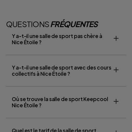
QUESTIONS
FRÉQUENTES
Y a-t-il une salle de sport pas chère à
Nice Étoile ?
Y a-t-il une salle de sport avec des cours
collectifs à Nice Étoile ?
Où se trouve la salle de sport Keepcool
Nice Étoile ?
Quel est le tarif de la salle de sport