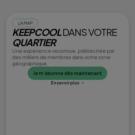
LA MAP
KEEPCOOL
DANS VOTRE
QUARTIER
Une expérience reconnue, plébiscitée par
des milliers de membres dans votre zone
géographique.
Je m'abonne dès maintenant
En savoir plus