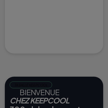
TA SALLE KEEPCOOL
BIENVENUE
CHEZ KEEPCOOL