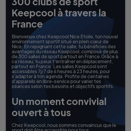
300 clubs de sport
Keepcool à travers la
France
Bienvenue chez Keepcool Nice Etoile, ton nouvel
environnement sportif situé en plein cœur de
Nice. En rejoignant cette salle, tu bénéficies des
avantages du réseau Keepcool, composé de plus
de 300 salles de sport partout en France.Grâce à
ce réseau, tu peux t'entraîner en déplacement,
partout en France. Les salles Keepcool sont
accessibles 7j/7 de 6 heures à 23 heures, pour
s'adapter à ton agenda. Profite de centaines
d'appareils en libre-service pour varier tes
séances selon tes besoins et objectifs sportifs.
Un moment convivial
ouvert à tous
Chez Keepcool, nous sommes convaincus que le
sport doit être accessible pour tous,