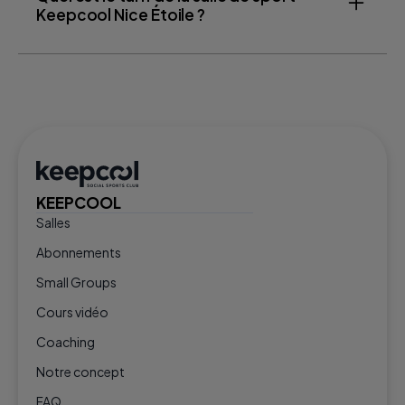
Keepcool Nice Étoile ?
KEEPCOOL
Salles
Abonnements
Small Groups
Cours vidéo
Coaching
Notre concept
FAQ