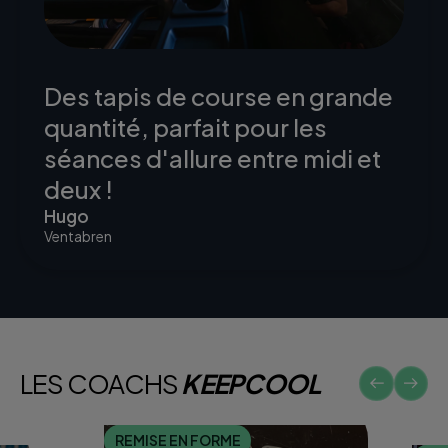
Des tapis de course en grande
quantité, parfait pour les
séances d'allure entre midi et
deux !
Hugo
Ventabren
LES COACHS
KEEPCOOL
REMISE EN FORME