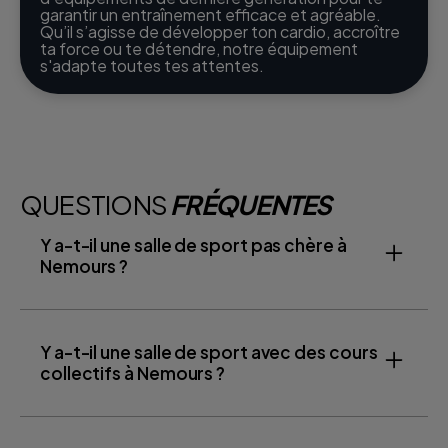
garantir un entraînement efficace et agréable.
Qu’il s’agisse de développer ton cardio, accroître
ta force ou te détendre, notre équipement
s'adapte toutes tes attentes.
QUESTIONS
FRÉQUENTES
Y a-t-il une salle de sport pas chère à
Nemours ?
Y a-t-il une salle de sport avec des cours
collectifs à Nemours ?