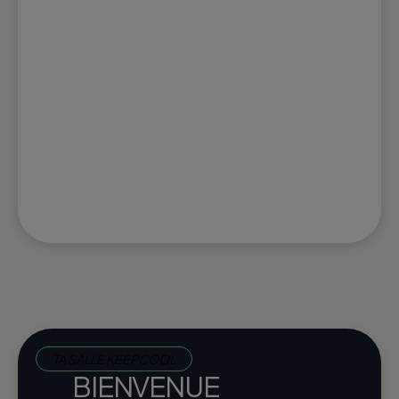
TA SALLE KEEPCOOL
BIENVENUE