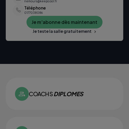
nemours@keepcool.fr
Téléphone
0177038086
Je m'abonne dès maintenant
Je teste la salle gratuitement
COACHS
DIPLOMES