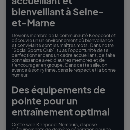
accueillant et
bienveillant à Seine-
et-Marne
Deviens membre de la communauté Keepcool et
découvre un un environnement où bienveillance
et convivialité sont les maîtres mots. Dans notre
"Social Sports Club", tu as l'opportunité de te
perfectionner dans un cadre accueillant, de faire
connaissance avec d'autres membres et de
t'encourager en groupe. Dans cette salle, on
avance à son rythme, dans le respect et la bonne
humeur.
Des équipements de
pointe pour un
entraînement optimal
Cette salle Keepcool Nemours, dispose
d’équipements de dernière génération pour te