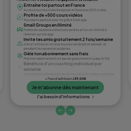
Entraîne toi partout en France
Accès à tous les clubs Keepcool et Neoness (300 clubs)
Profite de +500 cours vidéos
Tes coachs partout avec toi grâce à ton app
Small Groups en illimité
Profite de sessions collectives variées et fun en illimité à
réserver sur ton app
Invite tes amis gratuitement 2 fois/semaine
Viens t’entrainer en duo tous les vendredi et samedi, et
pendant les vacances scolaires
Gèle ton abonnement sans frais
Mets ton abonnement en pause gratuitement jusqu’à 30j
Bénéficie d'un coaching individuel par
semaine
Une session individuelle de 45 minutes à 1h chaque semaine
+ Frais d'adhésion à
39,00€
Je m'abonne dès maintenant
J'ai besoin d'informations