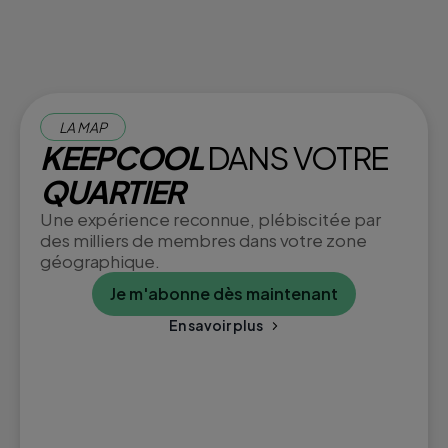
LA MAP
KEEPCOOL
DANS VOTRE
QUARTIER
Une expérience reconnue, plébiscitée par
des milliers de membres dans votre zone
géographique.
Je m'abonne dès maintenant
En savoir plus