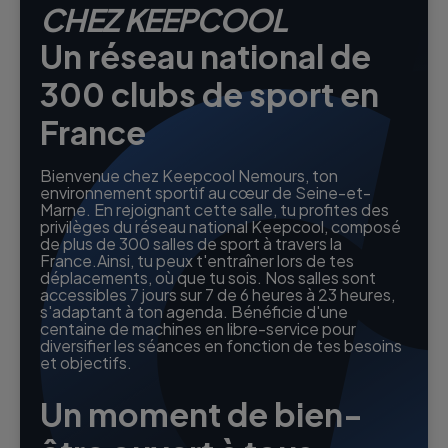
CHEZ KEEPCOOL
Un réseau national de
300 clubs de sport en
France
Bienvenue chez Keepcool Nemours, ton
environnement sportif au cœur de Seine-et-
Marne. En rejoignant cette salle, tu profites des
privilèges du réseau national Keepcool, composé
de plus de 300 salles de sport à travers la
France.Ainsi, tu peux t'entraîner lors de tes
déplacements, où que tu sois. Nos salles sont
accessibles 7 jours sur 7 de 6 heures à 23 heures,
s'adaptant à ton agenda. Bénéficie d'une
centaine de machines en libre-service pour
diversifier les séances en fonction de tes besoins
et objectifs.
Un moment de bien-