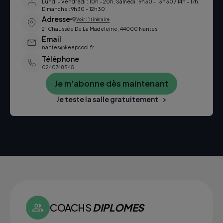
Lundi - Vendredi : 10h - 20h, Samedi : 9h30 - 13h30 / 14h - 17h,
Dimanche : 9h30 - 12h30
Adresse
Voir l’itinéraire
21 Chaussée De La Madeleine, 44000 Nantes
Email
nantes@keepcool.fr
Téléphone
0240748545
Je m'abonne dès maintenant
Je teste la salle gratuitement
COACHS
DIPLOMES