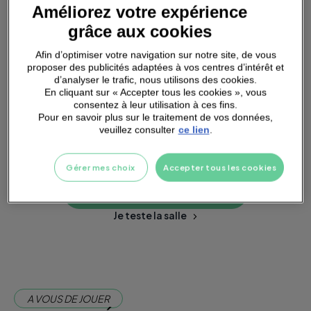
Améliorez votre expérience
grâce aux cookies
SMALL
GROUPS
Afin d’optimiser votre navigation sur notre site, de vous
proposer des publicités adaptées à vos centres d’intérêt et
d’analyser le trafic, nous utilisons des cookies.
En cliquant sur « Accepter tous les cookies », vous
consentez à leur utilisation à ces fins.
Pour en savoir plus sur le traitement de vos données,
veuillez consulter
ce lien
.
PARKING
A PROXIMITÉ
Gérer mes choix
Accepter tous les cookies
Je m'abonne dès maintenant
Je teste la salle
A VOUS DE JOUER