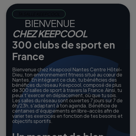
TA SALLE KEEPCOOL
BIENVENUE
CHEZ KEEPCOOL
300 clubs de sport en
France
Bienvenue chez Keepcool Nantes Centre Hôtel-
Dieu, ton environnement fitness situé au cœur de
Nantes. En intégrant ce club, tu bénéficies des
bénéfices du réseau Keepcool, composé de plus
de 300 salles de sport à travers la France.Ainsi, tu
peux t'exercer en déplacement, où que tu sois.
Les salles du réseau sont ouvertes 7 jours sur 7 de
6h/23h, s'adaptant à ton agenda. Bénéficie de
centaines d’équipements en libre-accès afin de
varier tes exercices en fonction de tes besoins et
objectifs sportifs.