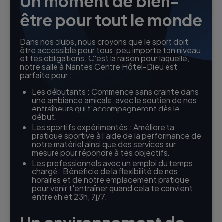
Un moment de bien-
être pour tout le monde
Dans nos clubs, nous croyons que le sport doit
être accessible pour tous, peu importe ton niveau
et tes obligations. C'est la raison pour laquelle,
notre salle à Nantes Centre Hôtel-Dieu est
parfaite pour :
Les débutants : Commence sans crainte dans
une ambiance amicale, avec le soutien de nos
entraîneurs qui t'accompagneront dès le
début.
Les sportifs expérimentés : Améliore ta
pratique sportive à l’aide de la performance de
notre matériel ainsi que des services sur
mesure pour répondre à tes objectifs.
Les professionnels avec un emploi du temps
chargé : Bénéficie de la flexibilité de nos
horaires et de notre emplacement pratique
pour venir t'entraîner quand cela te convient
entre 6h et 23h, 7j/7.
Un environnement de