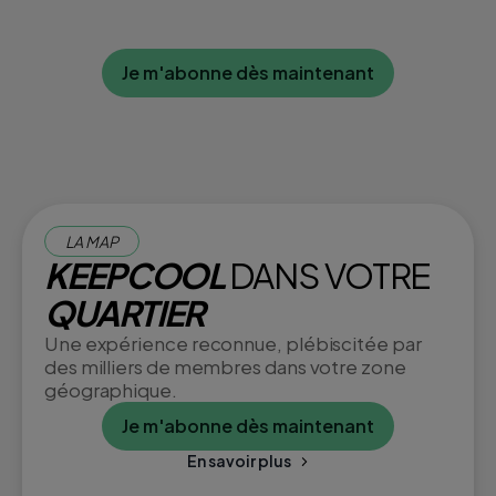
Je m'abonne dès maintenant
LA MAP
KEEPCOOL
DANS VOTRE
QUARTIER
Une expérience reconnue, plébiscitée par
des milliers de membres dans votre zone
géographique.
Je m'abonne dès maintenant
En savoir plus