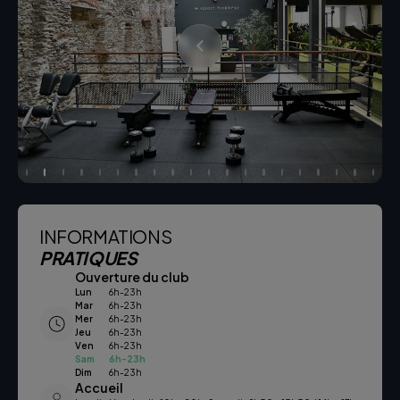
INFORMATIONS
PRATIQUES
Ouverture du club
Lun
6h-23h
Mar
6h-23h
Mer
6h-23h
Jeu
6h-23h
Ven
6h-23h
Sam
6h-23h
Dim
6h-23h
Accueil