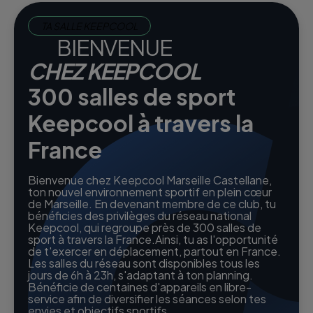
TA SALLE KEEPCOOL
BIENVENUE
CHEZ KEEPCOOL
300 salles de sport
Keepcool à travers la
France
Bienvenue chez Keepcool Marseille Castellane,
ton nouvel environnement sportif en plein cœur
de Marseille. En devenant membre de ce club, tu
bénéficies des privilèges du réseau national
Keepcool, qui regroupe près de 300 salles de
sport à travers la France.Ainsi, tu as l'opportunité
de t'exercer en déplacement, partout en France.
Les salles du réseau sont disponibles tous les
jours de 6h à 23h, s'adaptant à ton planning.
Bénéficie de centaines d'appareils en libre-
service afin de diversifier les séances selon tes
envies et objectifs sportifs.