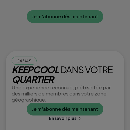
Je m'abonne dès maintenant
LA MAP
KEEPCOOL
DANS VOTRE
QUARTIER
Une expérience reconnue, plébiscitée par
des milliers de membres dans votre zone
géographique.
Je m'abonne dès maintenant
En savoir plus