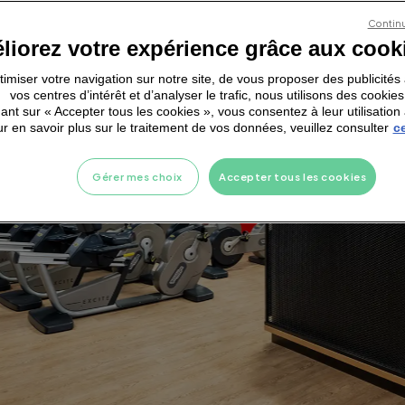
Continu
liorez votre expérience grâce aux cook
ptimiser votre navigation sur notre site, de vous proposer des publicité
vos centres d’intérêt et d’analyser le trafic, nous utilisons des cookies
ant sur « Accepter tous les cookies », vous consentez à leur utilisation 
r en savoir plus sur le traitement de vos données, veuillez consulter
ce
Gérer mes choix
Accepter tous les cookies