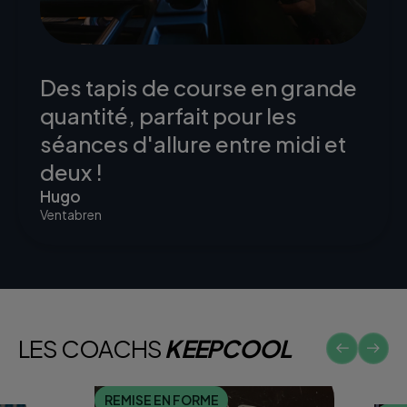
Des tapis de course en grande
quantité, parfait pour les
séances d'allure entre midi et
deux !
Hugo
Ventabren
LES COACHS
KEEPCOOL
REMISE EN FORME