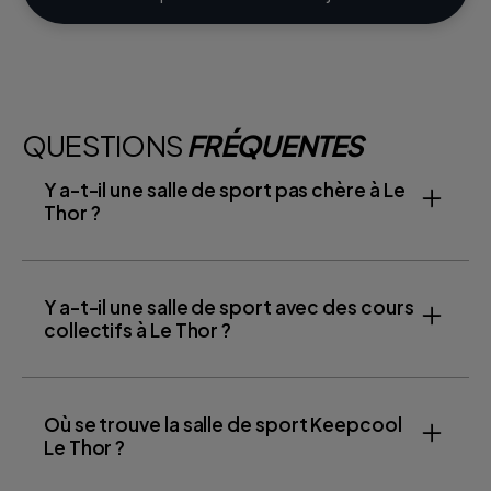
QUESTIONS
FRÉQUENTES
Y a-t-il une salle de sport pas chère à Le
Thor ?
Y a-t-il une salle de sport avec des cours
collectifs à Le Thor ?
Où se trouve la salle de sport Keepcool
Le Thor ?