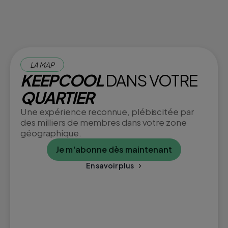
LA MAP
KEEPCOOL
DANS VOTRE
QUARTIER
Une expérience reconnue, plébiscitée par
des milliers de membres dans votre zone
géographique.
Je m'abonne dès maintenant
En savoir plus