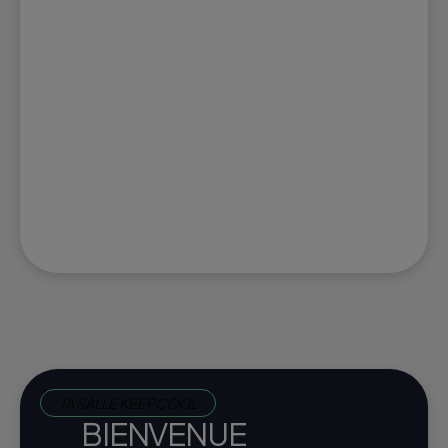
TA SALLE KEEPCOOL
BIENVENUE