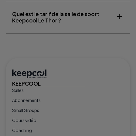
Quel est le tarif de la salle de sport
Keepcool Le Thor ?
KEEPCOOL
Salles
Abonnements
Small Groups
Cours vidéo
Coaching