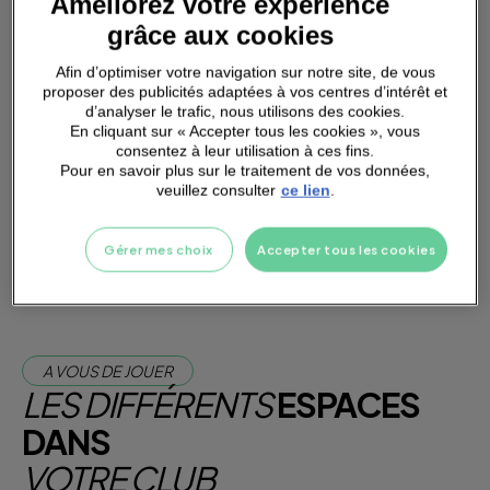
Améliorez votre expérience
grâce aux cookies
Afin d’optimiser votre navigation sur notre site, de vous
proposer des publicités adaptées à vos centres d’intérêt et
d’analyser le trafic, nous utilisons des cookies.
PARKING
A PROXIMITÉ
En cliquant sur « Accepter tous les cookies », vous
consentez à leur utilisation à ces fins.
Pour en savoir plus sur le traitement de vos données,
veuillez consulter
ce lien
.
Je m'abonne dès maintenant
Je teste la salle
Gérer mes choix
Accepter tous les cookies
A VOUS DE JOUER
LES DIFFÉRENTS
ESPACES
DANS
VOTRE CLUB