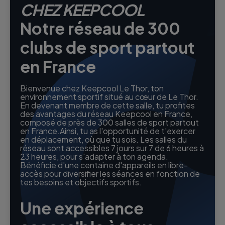
CHEZ KEEPCOOL
Notre réseau de 300
clubs de sport partout
en France
Bienvenue chez Keepcool Le Thor, ton
environnement sportif situé au cœur de Le Thor.
En devenant membre de cette salle, tu profites
des avantages du réseau Keepcool en France,
composé de près de 300 salles de sport partout
en France.Ainsi, tu as l'opportunité de t'exercer
en déplacement, où que tu sois. Les salles du
réseau sont accessibles 7 jours sur 7 de 6 heures à
23 heures, pour s'adapter à ton agenda.
Bénéficie d'une centaine d'appareils en libre-
accès pour diversifier les séances en fonction de
tes besoins et objectifs sportifs.
Une expérience