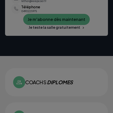
lethor@keepcool.fr
Téléphone
0490225975
Je m'abonne dès maintenant
Je teste la salle gratuitement
COACHS
DIPLOMES